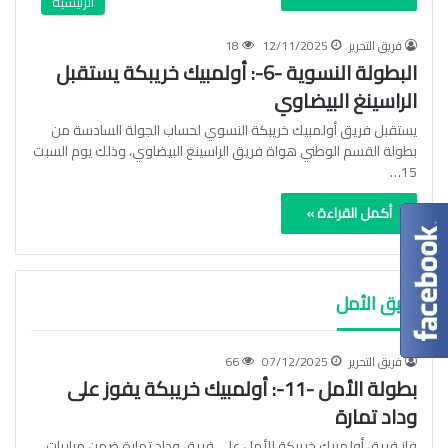
الرئيسية
فريق التحرير
12/11/2025
18
البطولة النسوية -6-: أولمبيك خريبكة يستقبل
الراسينغ البيضاوي
يستقبل فريق أولمبيك خريبكة النسوي لحساب الجولة السادسة من
بطولة القسم الوطني هواة فريق الراسينغ البيضاوي، وذلك يوم السبت
15…
أكمل القراءة »
فريق الأمل
فريق التحرير
07/12/2025
66
بطولة الأمل -11-: أولمبيك خريبكة يفوز على
وداد تمارة
فاز فريق أولمبيك خريبكة للأمل على فريق وداد تمارة ضمن مباريات