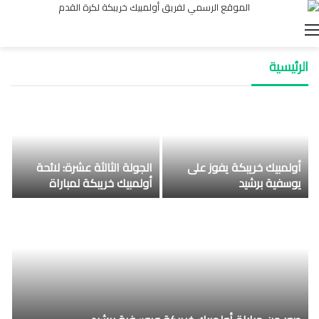
القائمة
الرئيسية
أولمبيك خريبكة يفوز على
الجولة الثالثة عشرة: لائحة
يوسفية برشيد
أولمبيك خريبكة لمباراة
يوسفية برشيد