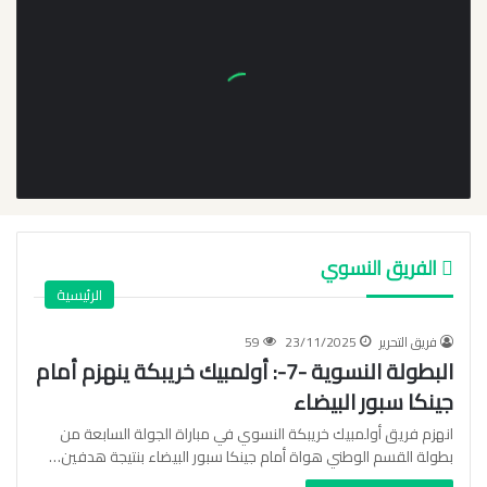
الفريق النسوي
الرئيسية
فريق التحرير
23/11/2025
59
البطولة النسوية -7-: أولمبيك خريبكة ينهزم أمام
جينكا سبور البيضاء
انهزم فريق أولمبيك خريبكة النسوي في مباراة الجولة السابعة من
بطولة القسم الوطني هواة أمام جينكا سبور البيضاء بنتيجة هدفين…