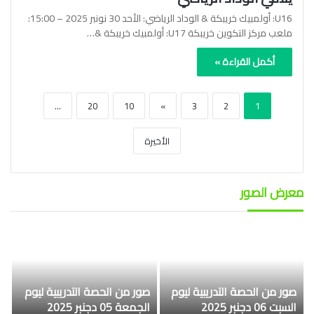
U16: أولمبيك خريبكة & الوداد الرياضي: الأحد 30 نونبر 2025 – 15:00:
ملعب مركز التكوين خريبكة U17: أولمبيك خريبكة &…
أكمل القراءة »
...
20
10
»
3
2
1
الأخيرة
معرض الصور
صور من الحصة التدريبية ليوم
صور من الحصة التدريبية ليوم
السبت 06 دجنبر 2025
الجمعة 05 دجنبر 2025