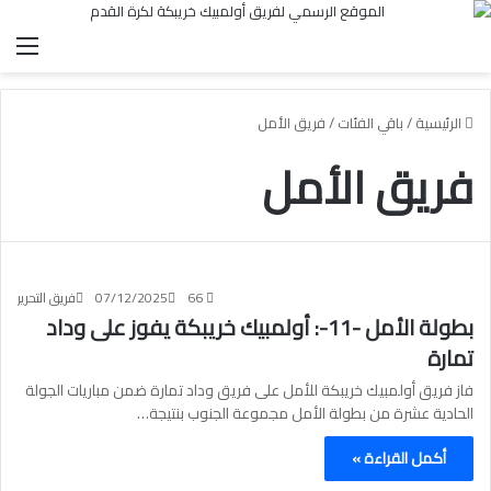
الق
الرئيسية
/
باقي الفئات
/
فريق الأمل
فريق الأمل
66
07/12/2025
فريق التحرير
بطولة الأمل -11-: أولمبيك خريبكة يفوز على وداد
تمارة
فاز فريق أولمبيك خريبكة للأمل على فريق وداد تمارة ضمن مباريات الجولة
الحادية عشرة من بطولة الأمل مجموعة الجنوب بنتيجة…
أكمل القراءة »