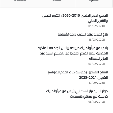
الجمع العام العادي 2019-2020 : التقرير الادبي
والتقرير المالي
01/02/2021
بلاغ تمديد عقد اللاعب داكو تشيبامبا
13/03/2020
بلاغ : فريق أولمبيك خريبكة يراسل الجامعة الملكية
المغربية لكرة القدم احتجاجا على تحكيم السيد عبد
العزيز لمسلك .
06/02/2020
افتتاح التسجيل بمدرسة كرة القدم للموسم
الكروي 2024-2023
19/09/2023
حوار السيد نزار السكتاني رئيس فريق أولمبيك
خريبكة مع موقع هسبورت
03/12/2019