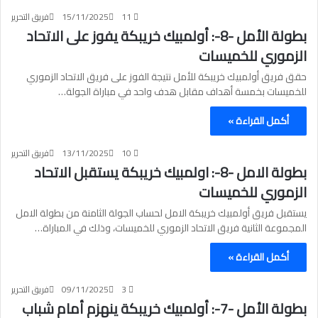
11
15/11/2025
فريق التحرير
بطولة الأمل -8-: أولمبيك خريبكة يفوز على الاتحاد
الزموري للخميسات
حقق فريق أولمبيك خريبكة للأمل نتيجة الفوز على فريق الاتحاد الزموري
للخميسات بخمسة أهداف مقابل هدف واحد في مباراة الجولة…
أكمل القراءة »
10
13/11/2025
فريق التحرير
بطولة الامل -8-: اولمبيك خريبكة يستقبل الاتحاد
الزموري للخميسات
يستقبل فريق أولمبيك خريبكة الامل لحساب الجولة الثامنة من بطولة الامل
المجموعة الثانية فريق الاتحاد الزموري للخميسات، وذلك في المباراة…
أكمل القراءة »
3
09/11/2025
فريق التحرير
بطولة الأمل -7-: أولمبيك خريبكة ينهزم أمام شباب