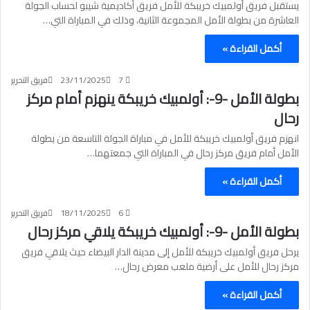
يستقبل فريق أولمبيك خريبكة للأمل فريق أكاديمية شيبو لحساب الجولة
العاشرة من بطولة الأمل المجموعة الثانية، وذلك في المباراة التي…
أكمل القراءة »
7
23/11/2025
فريق التحرير
بطولة الأمل -9-: أولمبيك خريبكة ينهزم أمام مركز
رحال
انهزم فريق أولمبيك خريبكة للأمل في مباراة الجولة التاسعة من بطولة
الأمل أمام فريق مركز رحال في المباراة التي جمعتهما…
أكمل القراءة »
6
18/11/2025
فريق التحرير
بطولة الأمل -9-: أولمبيك خريبكة يلاقي مركز رحال
يرحل فريق أولمبيك خريبكة للأمل إلى مدينة الدار البيضاء حيث يلاقي فريق
مركز رحال للأمل على أرضية ملعب معرض رحال…
أكمل القراءة »