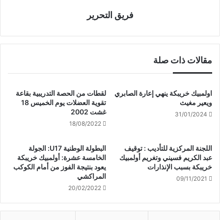
فريق التحرير
مقالات ذات صلة
اولمبيك خريبكة ينهي إعارة الصابري
لقطات من الحصة التدريبية بقاعة
ويعير مغيث
تقوية العضلات يوم الخميس 18
غشت 2002
31/01/2024
18/08/2022
اللجنة المركزية للتأديب : توقيف
البطولة الوطنية U17: الجولة
عبد الكريم فسيني وتغريم أولمبيك
الخامسة عشرة: أولمبيك خريبكة
خريبكة بسبب الإنذارات
يعود بنتيجة الفوز من أمام الكوكب
المراكشي
09/11/2021
20/02/2022