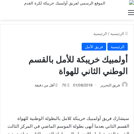
القائمة
الرئيسية
/
الرئيسية
الرئيسية
فريق الأمل
أولمبيك خريبكة للأمل بالقسم
الوطني الثاني للهواة
فريق التحرير
01/08/2018
70
أقل من دقيقة
سيشارك فريق أولمبيك خريبكة للامل بالبطولة الوطنية للهواة
القسم الثاني بعدما أنهى بطولة الموسم الماضي في المركز الثالث
الشيء الذي خول له الانضمام الى بطولة القسم الثاني هواة حيث تم