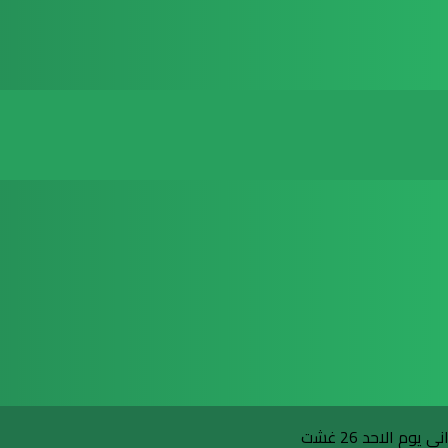
م الاحد 26 غشت