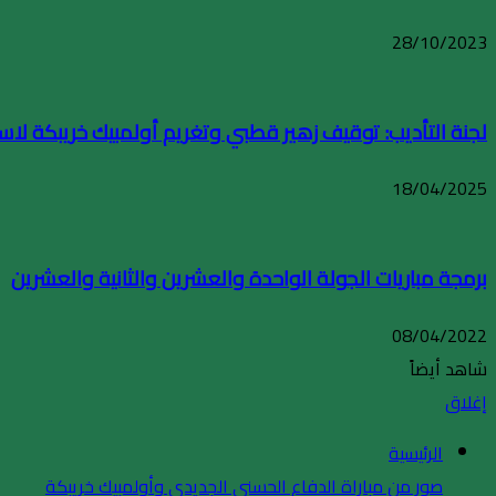
28/10/2023
لجنة التأديب: توقيف زهير قطبي وتغريم أولمبيك خريبكة ل
18/04/2025
برمجة مباريات الجولة الواحدة والعشرين والثانية والعشرين
08/04/2022
شاهد أيضاً
إغلاق
الرئيسية
صور من مباراة الدفاع الحسني الجديدي وأولمبيك خريبكة