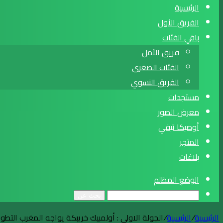
الرئيسية
الفريق الأول
باقي الفئات
فريق الأمل
الفئات الصغرى
الفريق النسوي
مستجدات
معرض الصور
أوصيكا تيفي
المتجر
بلاغات
الوضع المظلم
بحث عن
الرئيسية
/
الرئيسية
/
الجولة الاولى : أولمبيك خريبكة يواجه المغرب التطواني يو