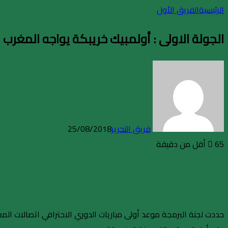
الرئيسية
الفريق الأول
الجولة الاولى : أولمبيك خريبكة يواجه المغرب التطو
فريق التحرير
25/08/2018
65
أقل من دقيقة