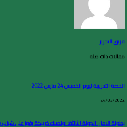
فريق التحرير
مقالات ذات صلة
الحصة التدريبية ليوم الخميس 24 مارس 2022
24/03/2022
بطولة الامل: الجولة الثالثة: اولمبيك خريبكة يفوز على شباب بن