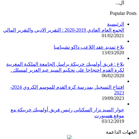
ال...
Popular Posts
الرئيسية
الجمع العام العادي 2019-2020 : التقرير الادبي والتقرير المالي
01/02/2021
بلاغ تمديد عقد اللاعب داكو تشيبامبا
13/03/2020
بلاغ : فريق أولمبيك خريبكة يراسل الجامعة الملكية المغربية
لكرة القدم احتجاجا على تحكيم السيد عبد العزيز لمسلك .
06/02/2020
افتتاح التسجيل بمدرسة كرة القدم للموسم الكروي 2024-
2023
19/09/2023
حوار السيد نزار السكتاني رئيس فريق أولمبيك خريبكة مع
موقع هسبورت
03/12/2019
الجهات الداعمة