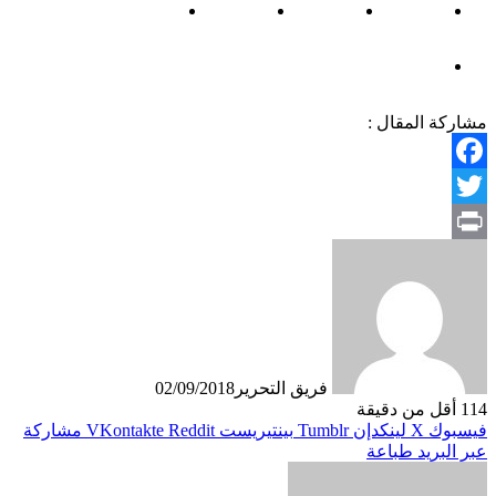
مشاركة المقال :
Facebook
Twitter
Print
فريق التحرير
02/09/2018
114
أقل من دقيقة
فيسبوك
X
لينكدإن
بينتيريست
مشاركة
عبر البريد
طباعة