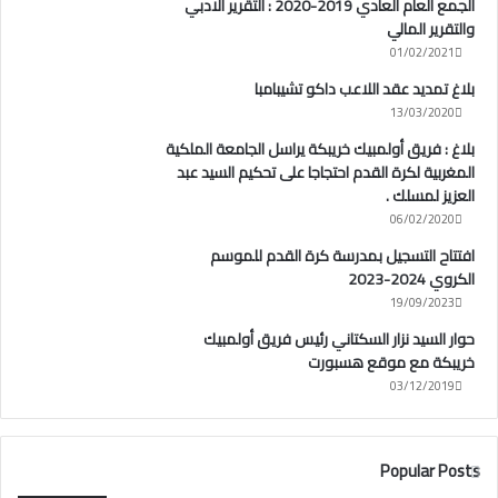
الجمع العام العادي 2019-2020 : التقرير الادبي
والتقرير المالي
01/02/2021
بلاغ تمديد عقد اللاعب داكو تشيبامبا
13/03/2020
بلاغ : فريق أولمبيك خريبكة يراسل الجامعة الملكية
المغربية لكرة القدم احتجاجا على تحكيم السيد عبد
العزيز لمسلك .
06/02/2020
افتتاح التسجيل بمدرسة كرة القدم للموسم
الكروي 2024-2023
19/09/2023
حوار السيد نزار السكتاني رئيس فريق أولمبيك
خريبكة مع موقع هسبورت
03/12/2019
Popular Posts