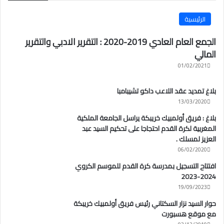
الرئيسية
الجمع العام العادي 2019-2020 : التقرير الادبي والتقرير
المالي
01/02/2021
بلاغ تمديد عقد اللاعب داكو تشيبامبا
13/03/2020
بلاغ : فريق أولمبيك خريبكة يراسل الجامعة الملكية
المغربية لكرة القدم احتجاجا على تحكيم السيد عبد
العزيز لمسلك .
06/02/2020
افتتاح التسجيل بمدرسة كرة القدم للموسم الكروي
2024-2023
19/09/2023
حوار السيد نزار السكتاني رئيس فريق أولمبيك خريبكة
مع موقع هسبورت