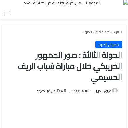
الق
الرئيسية
/
معرض الصور
معرض الصور
الجولة الثالثة : صور الجمهور
الخريبكي خلال مباراة شباب الريف
الحسيمي
فريق التحرير
23/09/2018
64
أقل من دقيقة