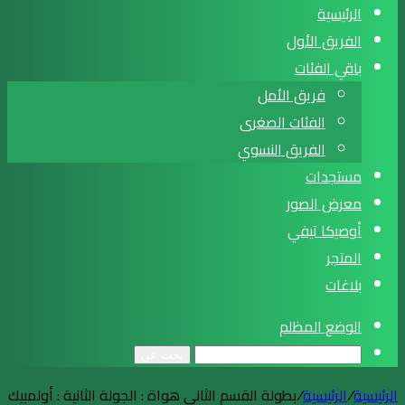
الرئيسية
الفريق الأول
باقي الفئات
فريق الأمل
الفئات الصغرى
الفريق النسوي
مستجدات
معرض الصور
أوصيكا تيفي
المتجر
بلاغات
الوضع المظلم
بحث عن
الرئيسية
/
الرئيسية
/
بطولة القسم الثاني هواة : الجولة الثانية : أولمبيك