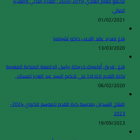
الجمع العام العادي 2019-2020 : التقرير الادبي والتقرير
المالي
01/02/2021
بلاغ تمديد عقد اللاعب داكو تشيبامبا
13/03/2020
بلاغ : فريق أولمبيك خريبكة يراسل الجامعة الملكية المغربية
لكرة القدم احتجاجا على تحكيم السيد عبد العزيز لمسلك .
06/02/2020
افتتاح التسجيل بمدرسة كرة القدم للموسم الكروي 2024-
2023
19/09/2023