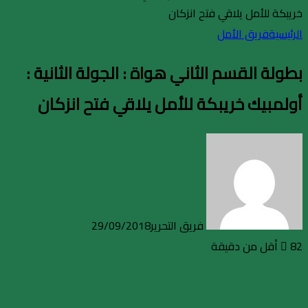
خريبكة للأمل يلاقي فتح انزكان
الرئيسية
فريق الأمل
بطولة القسم الثاني هواة : الجولة الثانية :
أولمبيك خريبكة للأمل يلاقي فتح انزكان
فريق التحرير
29/09/2018
82
أقل من دقيقة