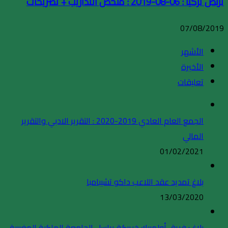
تربص تركيا : 06-08-2019 : ملخص التداريب + تصريحات
07/08/2019
الأشهر
الأخيرة
تعليقات
الجمع العام العادي 2019-2020 : التقرير الادبي والتقرير
المالي
01/02/2021
بلاغ تمديد عقد اللاعب داكو تشيبامبا
13/03/2020
بلاغ : فريق أولمبيك خريبكة يراسل الجامعة الملكية المغربية