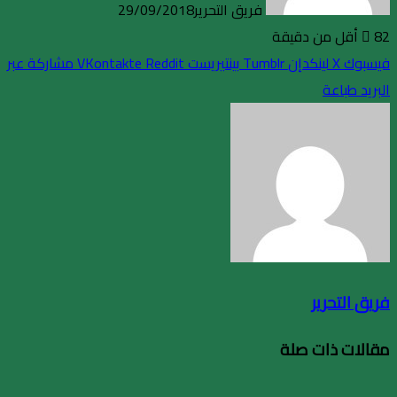
فريق التحرير
29/09/2018
82
أقل من دقيقة
فيسبوك
X
لينكدإن
بينتيريست
مشاركة عبر
البريد
طباعة
فريق التحرير
مقالات ذات صلة