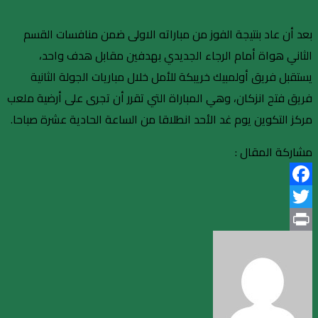
بعد أن عاد بنتيجة الفوز من مباراته الاولى ضمن منافسات القسم
الثاني هواة أمام الرجاء الجديدي بهدفين مقابل هدف واحد،
يستقبل فريق أولمبيك خريبكة للأمل خلال مباريات الجولة الثانية
فريق فتح انزكان، وهي المباراة التي تقرر أن تجرى على أرضية ملعب
مركز التكوين يوم غد الأحد انطلاقا من الساعة الحادية عشرة صباحا.
مشاركة المقال :
Facebook
Twitter
Print