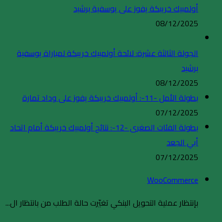
أولمبيك خريبكة يفوز على يوسفية برشيد
08/12/2025
الجولة الثالثة عشرة: لائحة أولمبيك خريبكة لمباراة يوسفية
برشيد
08/12/2025
بطولة الأمل -11-: أولمبيك خريبكة يفوز على وداد تمارة
07/12/2025
بطولة الفئات الصغرى -12-: نتائج أولمبيك خريبكة أمام اتحاد
أبي الجعد
07/12/2025
WooCommerce
بإنتظار عملية التحويل البنكي تغيّرت حالة الطلب من بانتظار ال...