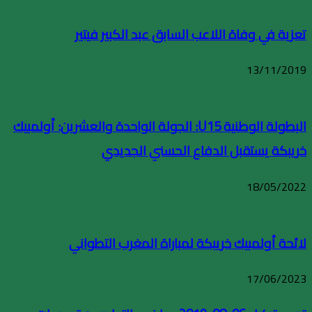
تعزية في وفاة اللاعب السابق عبد الكبير فيتير
13/11/2019
البطولة الوطنية U15: الجولة الواحدة والعشرين: أولمبيك
خريبكة يستقبل الدفاع الحسني الجديدي
18/05/2022
لائحة أولمبيك خريبكة لمباراة المغرب التطواني
17/06/2023