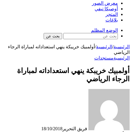
معرض الصور
أوصيكا تيفي
المتجر
بلاغات
الوضع المظلم
بحث عن
الرئيسية
/
الرئيسية
/
أولمبيك خريبكة ينهي استعداداته لمباراة الرجاء
الرياضي
الرئيسية
مستجدات
أولمبيك خريبكة ينهي استعداداته لمباراة
الرجاء الرياضي
فريق التحرير
18/10/2018