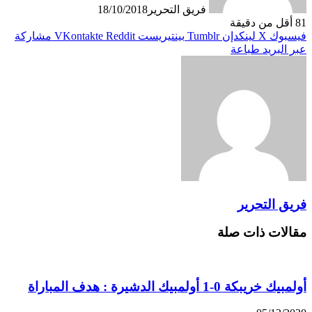
فريق التحرير
18/10/2018
81
أقل من دقيقة
فيسبوك
X
لينكدإن
بينتيريست
مشاركة
عبر البريد
طباعة
فريق التحرير
مقالات ذات صلة
أولمبيك خريبكة 0-1 أولمبيك الدشيرة : هدف المباراة