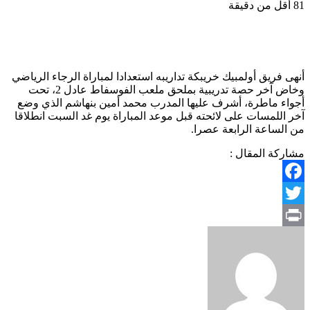
81
أقل من دقيقة
أنهى فريق أولمبيك خريبكة تداريبه استعدادا لمباراة الرجاء الرياضي
وخاض آخر حصة تدريبية بملحق ملعب الفوسفاط عادل 2، تحت
أجواء ماطرة، أشرف عليها المدرب محمد أمين بنهاشم الذي وضع
آخر اللمسات على لائحته قبل موعد المباراة يوم غد السبت انطلاقا
من الساعة الرابعة عصرا.
مشاركة المقال :
Facebook
Twitter
Print