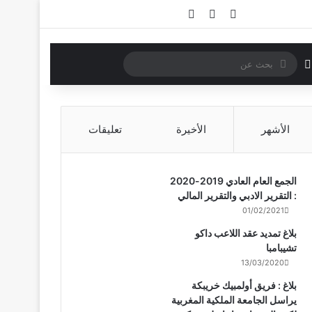
تسجيل الدخول
مقال عشوائي
إضافة عمود جانبي
بحث
الوضع المظلم
عن
الأشهر
الأخيرة
تعليقات
الجمع العام العادي 2019-2020
: التقرير الادبي والتقرير المالي
01/02/2021
بلاغ تمديد عقد اللاعب داكو
تشيبامبا
13/03/2020
بلاغ : فريق أولمبيك خريبكة
يراسل الجامعة الملكية المغربية