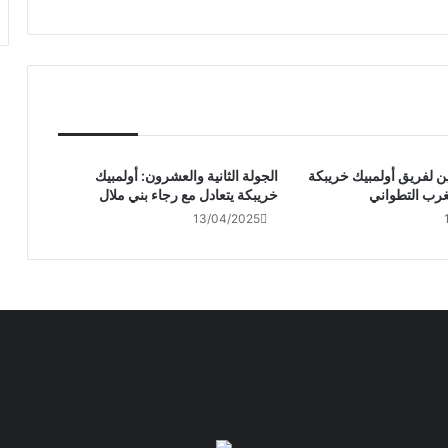
ن لفريق أولمبيك خريبكة
الجولة الثانية والعشرون: أولمبيك
غرب التطواني
خريبكة يتعادل مع رجاء بني ملال
13/04/2025