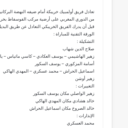
تعادل فريق أولمبيك خريبكة أمام ضيفه النهضة البركانية
من الدوري المغربي على أرضية مركب الفوسفاط بخريب
قبل أن يدرك الفريق الخريبكي التعادل عن طريق البدي
الورقة التقنية للمباراة :
التشكيلة :
صلاح الدين شهاب
زهير الهاشيمي – يوسف العكادي – كاسي ماتياس – ي
أسامة المزكوري – يوسف السكور
اسماعيل الحراش – محمد عسكري – المهدي الهاكي
زهير أوشن
التغييرات :
زهير الواصلي مكان يوسف السكور
خالد هشادي مكان المهدي الهاكي
خالد الصروخ مكان اسماعيل الحراش
الإنذارات :
محمد العسكري