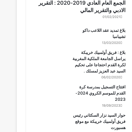
الجمع العام العادي 2019-2020 : التقرير
الادبي والتقرير المالي
01/02/2021
بلاغ تمديد عقد اللاعب داكو
تشيبامبا
13/03/2020
بلاغ : فريق أولمبيك خريبكة
يراسل الجامعة الملكية المغربية
لكرة القدم احتجاجا على تحكيم
السيد عبد العزيز لمسلك .
06/02/2020
افتتاح التسجيل بمدرسة كرة
القدم للموسم الكروي 2024-
2023
19/09/2023
حوار السيد نزار السكتاني رئيس
فريق أولمبيك خريبكة مع موقع
هسبورت