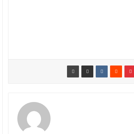
نتيريست
مشاركة عبر البريد
طباعة