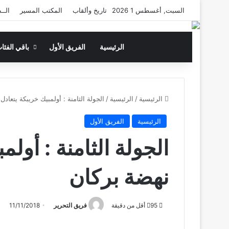
السبت, أغسطس 1 2026
تاريخ وألقاب
المكتب المسير
الــ
الرئيسية
الفريق الأول
باقي الفئا
الرئيسية
/
الرئيسية
/
الجولة الثامنة : أولمبيك خريبكة يتعاد
الرئيسية
الفريق الأول
الجولة الثامنة : أولم
نهضة بركان
95
أقل من دقيقة
فريق التحرير
11/11/2018