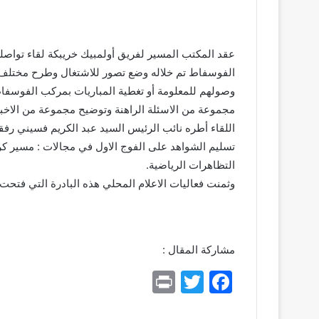
عقد المكتب المسير لفريق أولمبيك خريبكة لقاء تواصلي
الفوسفاط تم خلاله وضع تصور للاشتغال وطرح مختلف ا
وصولهم للمعلومة أو تغطية المباريات بمركب الفوسفاط
مجموعة من الاسئلة الراهنة وتوضيح مجموعة من الاخبار 
اللقاء أطره نائب الرئيس السيد عبد الكريم فسيني رف
تسليم الشواهد على الفوج الاول في مجالات : مسير ك
التظاهرات الرياضية.
وثمنت فعاليات الاعلام المحلي هذه البادرة التي فتحت
مشاركة المقال :
Pr
T
F
in
w
a