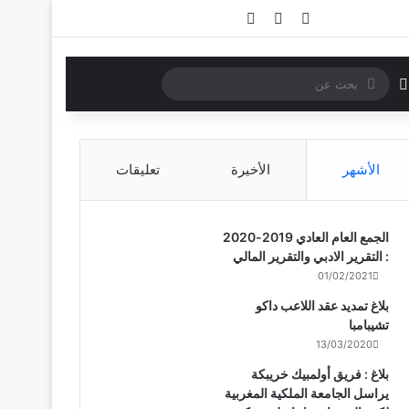
تسجيل الدخول
مقال عشوائي
إضافة عمود جانبي
بحث
الوضع المظلم
عن
الأشهر
الأخيرة
تعليقات
الجمع العام العادي 2019-2020
: التقرير الادبي والتقرير المالي
01/02/2021
بلاغ تمديد عقد اللاعب داكو
تشيبامبا
13/03/2020
بلاغ : فريق أولمبيك خريبكة
يراسل الجامعة الملكية المغربية