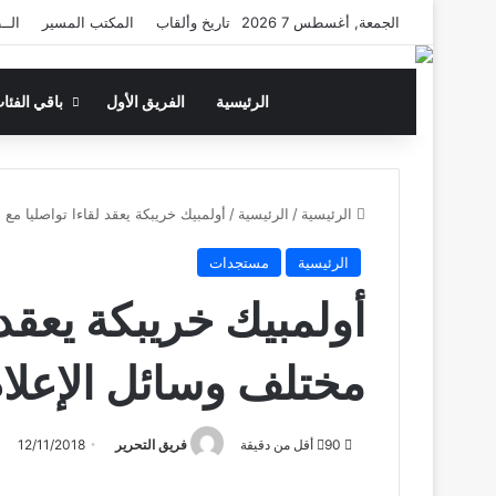
الجمعة, أغسطس 7 2026
تاريخ وألقاب
المكتب المسير
الــ
الرئيسية
الفريق الأول
باقي الفئا
الرئيسية
/
الرئيسية
/
أولمبيك خريبكة يعقد لقاءا تواصليا مع
الرئيسية
مستجدات
أولمبيك خريبكة يعقد 
مختلف وسائل الإعلا
90
أقل من دقيقة
فريق التحرير
12/11/2018