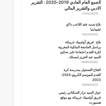
الجمع العام العادي 2019-2020 : التقرير
الادبي والتقرير المالي
01/02/2021
بلاغ تمديد عقد اللاعب داكو
تشيبامبا
13/03/2020
بلاغ : فريق أولمبيك خريبكة
يراسل الجامعة الملكية المغربية
لكرة القدم احتجاجا على تحكيم
السيد عبد العزيز لمسلك .
06/02/2020
افتتاح التسجيل بمدرسة كرة
القدم للموسم الكروي 2024-
2023
19/09/2023
حوار السيد نزار السكتاني رئيس
فريق أولمبيك خريبكة مع موقع
هسبورت