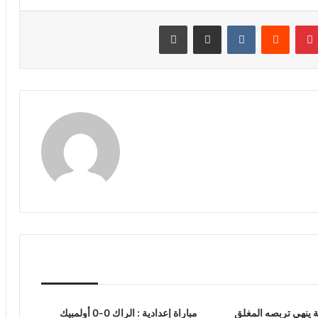
نتيريست
مشاركة عبر البريد
طباعة
ة ينهي تربصه المغلق
مباراة إعدادية : الراك 0-0 أولمبيك