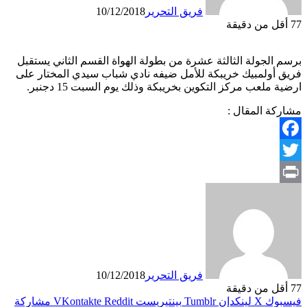
فريق التحرير
10/12/2018
77
أقل من دقيقة
برسم الجولة الثالثة عشرة من بطولة الهواة القسم الثاني يستقبل
فريق أولمبيك خريبكة للأمل ضيفه نادي شباب سيدي المختار على
ارضية ملعب مركز التكوين بخريبكة وذلك يوم السبت 15 دجنبر.
مشاركة المقال :
Facebook
Twitter
Print
فريق التحرير
10/12/2018
77
أقل من دقيقة
فيسبوك
X
لينكدإن
بينتيريست
مشاركة