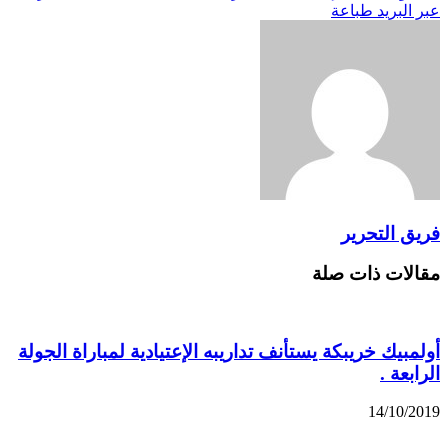
عبر البريد
طباعة
فريق التحرير
مقالات ذات صلة
أولمبيك خريبكة يستأنف تداريبه الإعتيادية لمباراة الجولة
الرابعة .
14/10/2019