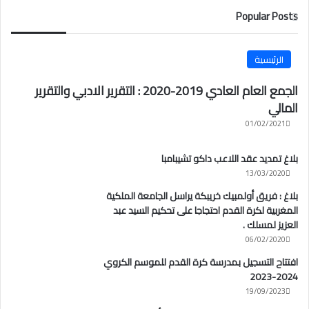
Popular Posts
الرئيسية
الجمع العام العادي 2019-2020 : التقرير الادبي والتقرير
المالي
01/02/2021
بلاغ تمديد عقد اللاعب داكو تشيبامبا
13/03/2020
بلاغ : فريق أولمبيك خريبكة يراسل الجامعة الملكية
المغربية لكرة القدم احتجاجا على تحكيم السيد عبد
العزيز لمسلك .
06/02/2020
افتتاح التسجيل بمدرسة كرة القدم للموسم الكروي
2024-2023
19/09/2023