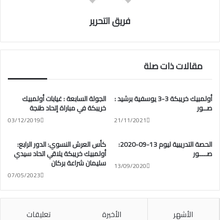
فريق التحرير
مقالات ذات صلة
أولمبيك خريبكة 3-3 يوسفية برشيد :
الجولة السابعة : غيابات أولمبيك
صــور
خريبكة في مباراة إتحاد طنجة
03/12/2019
21/11/2021
الحصة التدريبية ليوم 13-09-2020:
كأس العرش النسوي: الدور الرابع:
صــــور
أولمبيك خريبكة يلاقي اتحاد سيدي
سليمان شراعة بركان
13/09/2020
07/05/2023
الأشهر
الأخيرة
تعليقات