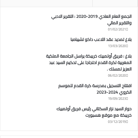
الجمع العام العادي 2019-2020 : التقرير الادبي
والتقرير المالي
01/02/2021
بلاغ تمديد عقد اللاعب داكو تشيبامبا
13/03/2020
بلاغ : فريق أولمبيك خريبكة يراسل الجامعة الملكية
المغربية لكرة القدم احتجاجا على تحكيم السيد عبد
العزيز لمسلك .
06/02/2020
افتتاح التسجيل بمدرسة كرة القدم للموسم
الكروي 2024-2023
19/09/2023
حوار السيد نزار السكتاني رئيس فريق أولمبيك
خريبكة مع موقع هسبورت
03/12/2019