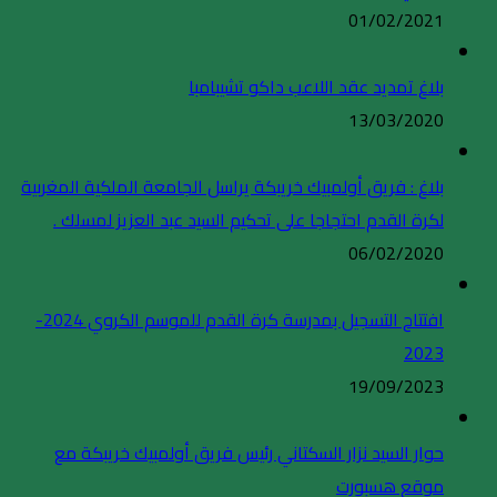
01/02/2021
بلاغ تمديد عقد اللاعب داكو تشيبامبا
13/03/2020
بلاغ : فريق أولمبيك خريبكة يراسل الجامعة الملكية المغربية
لكرة القدم احتجاجا على تحكيم السيد عبد العزيز لمسلك .
06/02/2020
افتتاح التسجيل بمدرسة كرة القدم للموسم الكروي 2024-
2023
19/09/2023
حوار السيد نزار السكتاني رئيس فريق أولمبيك خريبكة مع
موقع هسبورت