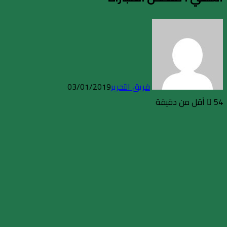
فريق التحرير
03/01/2019
54
أقل من دقيقة