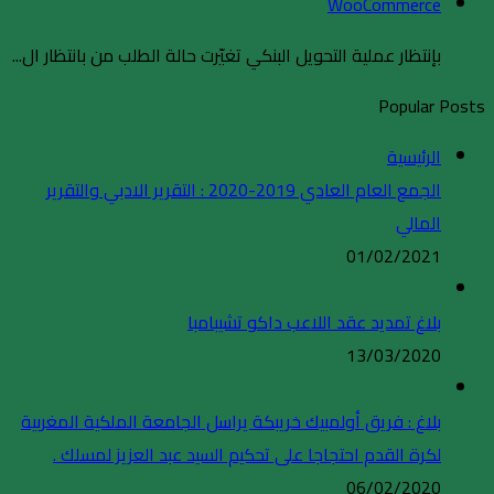
WooCommerce
بإنتظار عملية التحويل البنكي تغيّرت حالة الطلب من بانتظار ال...
Popular Posts
الرئيسية
الجمع العام العادي 2019-2020 : التقرير الادبي والتقرير
المالي
01/02/2021
بلاغ تمديد عقد اللاعب داكو تشيبامبا
13/03/2020
بلاغ : فريق أولمبيك خريبكة يراسل الجامعة الملكية المغربية
لكرة القدم احتجاجا على تحكيم السيد عبد العزيز لمسلك .
06/02/2020