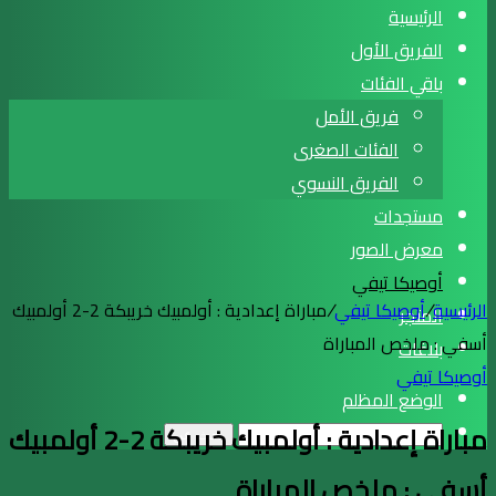
الرئيسية
الفريق الأول
باقي الفئات
فريق الأمل
الفئات الصغرى
الفريق النسوي
مستجدات
معرض الصور
أوصيكا تيفي
الرئيسية
/
أوصيكا تيفي
/
مباراة إعدادية : أولمبيك خريبكة 2-2 أولمبيك
المتجر
أسفي : ملخص المباراة
بلاغات
أوصيكا تيفي
الوضع المظلم
مباراة إعدادية : أولمبيك خريبكة 2-2 أولمبيك
بحث عن
أسفي : ملخص المباراة