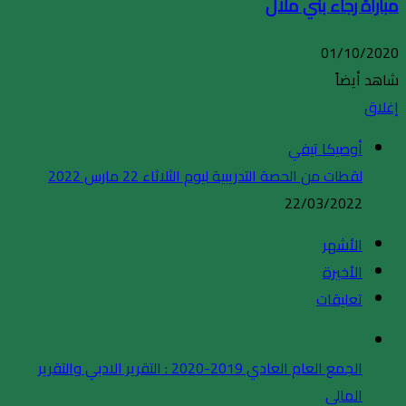
مباراة رجاء بني ملال
01/10/2020
شاهد أيضاً
إغلاق
أوصيكا تيفي
لقطات من الحصة التدريبية ليوم الثلاثاء 22 مارس 2022
22/03/2022
الأشهر
الأخيرة
تعليقات
الجمع العام العادي 2019-2020 : التقرير الادبي والتقرير
المالي