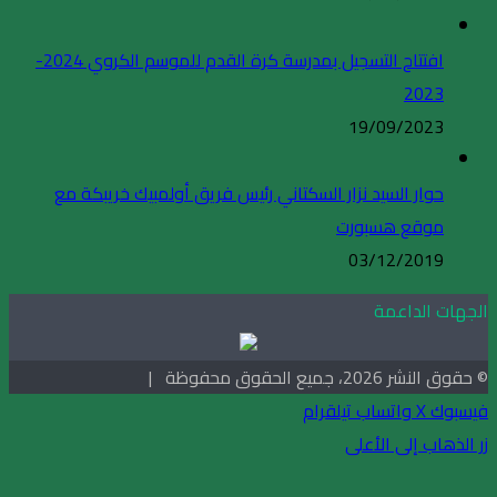
افتتاح التسجيل بمدرسة كرة القدم للموسم الكروي 2024-
2023
19/09/2023
حوار السيد نزار السكتاني رئيس فريق أولمبيك خريبكة مع
موقع هسبورت
03/12/2019
الجهات الداعمة
© حقوق النشر 2026، جميع الحقوق محفوظة |
فيسبوك
X
واتساب
تيلقرام
زر الذهاب إلى الأعلى