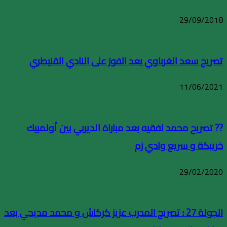
29/09/2018
تصريح سعد الغرباوي بعد الفوز على النادي القنيطري
11/06/2021
?? تصريح محمد لفقيه بعد مباراة الديربي بين أولمبيك
خريبكة و سريع وادي زم
29/02/2020
الجولة 27 : تصريح المدرب عزيز كركاش و محمد مديحي بعد