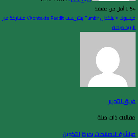
54
أقل من دقيقة
فيسبوك
X
لينكدإن
بينتيريست
مشاركة عبر
البريد
طباعة
فريق التحرير
مقالات ذات صلة
مباشرة الاصلاحات بمركز التكوين