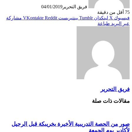
فريق التحرير
04/01/2019
75
أقل من دقيقة
فيسبوك
X
لينكدإن
بينتيريست
مشاركة
عبر البريد
طباعة
فريق التحرير
مقالات ذات صلة
صور من الحصة التدريبية الأخيرة بخريبكة قبل الرحيل
لأكادير يوم الجمعة