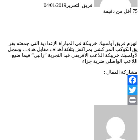
فريق التحرير
04/01/2019
75
أقل من دقيقة
انهزم فريق أولمبيك خريبكة في المباراة الإعدادية التي جمعته بفر
يق الكوكب المراكشي بمراكش بثلاثة أهداف مقابل هدف ، وسجل
لأولمبيك خريبكة اللاعب الافريقي قيد التجربة “زانبي” فيما ضيع
اللاعب الواصلي ضربة جزاء
مشاركة المقال :
Facebook
Twitter
Print