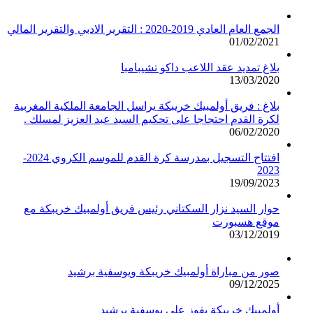
الجمع العام العادي 2019-2020 : التقرير الادبي والتقرير المالي
01/02/2021
بلاغ تمديد عقد اللاعب داكو تشيبامبا
13/03/2020
بلاغ : فريق أولمبيك خريبكة يراسل الجامعة الملكية المغربية
لكرة القدم احتجاجا على تحكيم السيد عبد العزيز لمسلك .
06/02/2020
افتتاح التسجيل بمدرسة كرة القدم للموسم الكروي 2024-
2023
19/09/2023
حوار السيد نزار السكتاني رئيس فريق أولمبيك خريبكة مع
موقع هسبورت
03/12/2019
صور من مباراة أولمبيك خريبكة ويوسفية برشيد
09/12/2025
أولمبيك خريبكة يفوز على يوسفية برشيد