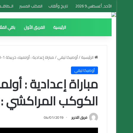
الأحد, أغسطس 9 2026
تاريخ وألقاب
المكتب المسير
الــطاقــم
الرئيسية
الفريق الأول
باقي الفئ
الرئيسية
/
أوصيكا تيفي
/
مباراة إعدادية : أولمبيك خريبكة 1-3 الكوكب المراكشي : ملخص المباراة
أوصيكا تيفي
الكوكب المراكشي : 
فريق التحرير
04/01/2019