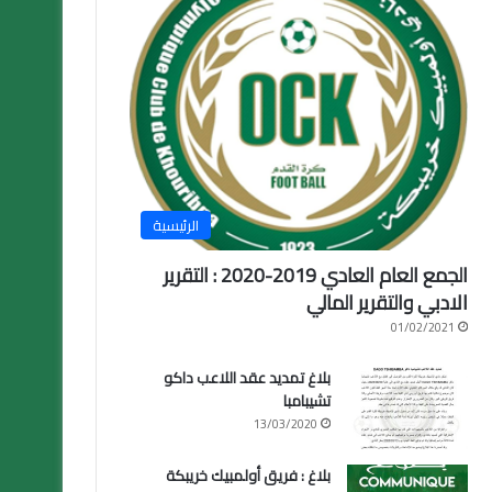
الرئيسية
الجمع العام العادي 2019-2020 : التقرير
الادبي والتقرير المالي
01/02/2021
بلاغ تمديد عقد اللاعب داكو
تشيبامبا
13/03/2020
بلاغ : فريق أولمبيك خريبكة