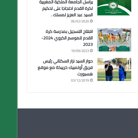
يراسل الجامعة الملكية المغربية
لكرة القدم احتجاجا على تحكيم
السيد عبد العزيز لمسلك .
06/02/2020
افتتاح التسجيل بمدرسة كرة
القدم للموسم الكروي 2024-
2023
19/09/2023
حوار السيد نزار السكتاني رئيس
فريق أولمبيك خريبكة مع موقع
هسبورت
03/12/2019