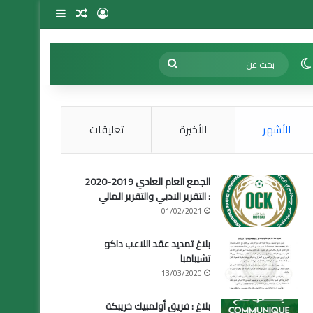
تسجيل الدخول
مقال عشوائي
إضافة عمود 
الوضع المظلم
بحث
عن
الأشهر
الأخيرة
تعليقات
الجمع العام العادي 2019-2020
: التقرير الادبي والتقرير المالي
01/02/2021
بلاغ تمديد عقد اللاعب داكو
تشيبامبا
13/03/2020
بلاغ : فريق أولمبيك خريبكة