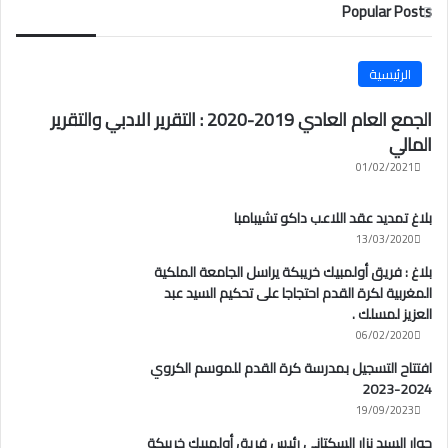
Popular Posts
الرئيسية
الجمع العام العادي 2019-2020 : التقرير الادبي والتقرير
المالي
01/02/2021
بلاغ تمديد عقد اللاعب داكو تشيبامبا
13/03/2020
بلاغ : فريق أولمبيك خريبكة يراسل الجامعة الملكية
المغربية لكرة القدم احتجاجا على تحكيم السيد عبد
العزيز لمسلك .
06/02/2020
افتتاح التسجيل بمدرسة كرة القدم للموسم الكروي
2024-2023
19/09/2023
حوار السيد نزار السكتاني رئيس فريق أولمبيك خريبكة