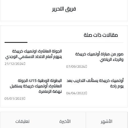
فريق التحرير
مقالات ذات صلة
الجولة العاشرة: اولمبيك خريبكة
صور من مباراة أولمبيك خريبكة
ينهزم أمام الاتحاد الاسلامي الوجدي
والرجاء الرياضي
21/12/2024
07/09/2024
أولمبيك خريبكة يستأنف التداريب بعد
البطولة الوطنية U15: الجولة
يوم راحة
العاشرة: أولمبيك خريبكة يستقبل
نهضة الزمامرة
04/04/2022
05/01/2023
الأشهر
الأخيرة
تعليقات