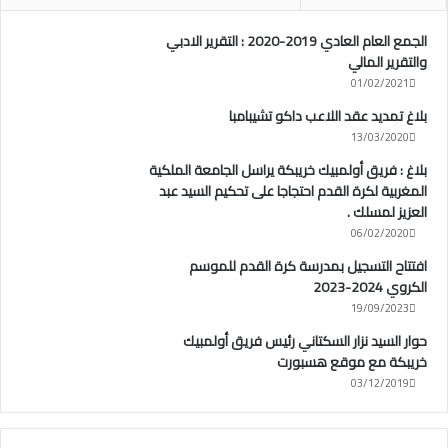
الجمع العام العادي 2019-2020 : التقرير الادبي
والتقرير المالي
01/02/2021
بلاغ تمديد عقد اللاعب داكو تشيبامبا
13/03/2020
بلاغ : فريق أولمبيك خريبكة يراسل الجامعة الملكية
المغربية لكرة القدم احتجاجا على تحكيم السيد عبد
العزيز لمسلك .
06/02/2020
افتتاح التسجيل بمدرسة كرة القدم للموسم
الكروي 2024-2023
19/09/2023
حوار السيد نزار السكتاني رئيس فريق أولمبيك
خريبكة مع موقع هسبورت
03/12/2019