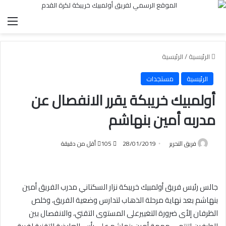
الق
الرئيسية
/
الرئيسية
الرئيسية
مستجدات
أولمبيك خريبكة يقرر الانفصال عن
مدربه أمين بنهاشم
فريق التحرير
28/01/2019
105
أقل من دقيقة
جالس رئيس فريق أولمبيك خريبكة نزار السكتاني مدرب الفريق أمين
بنهاشم بعد نهاية مرحلة الذهاب لتدارس وضعية الفريق، وخلص
الظرفان إلأى ضرورة التغييرعلى المستوى التقني، والانفصال بين