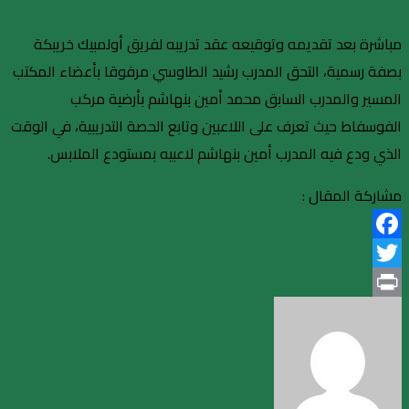
مباشرة بعد تقديمه وتوقيعه عقد تدريبه لفريق أولمبيك خريبكة
بصفة رسمية، التحق المدرب رشيد الطاوسي مرفوقا بأعضاء المكتب
المسير والمدرب السابق محمد أمين بنهاشم بأرضية مركب
الفوسفاط حيث تعرف على اللاعبين وتابع الحصة التدريبية، في الوقت
الذي ودع فيه المدرب أمين بنهاشم لاعبيه بمستودع الملابس.
مشاركة المقال :
Facebook
Twitter
Print