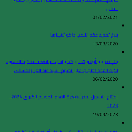
المالي
01/02/2021
بلاغ تمديد عقد اللاعب داكو تشيبامبا
13/03/2020
بلاغ : فريق أولمبيك خريبكة يراسل الجامعة الملكية المغربية
لكرة القدم احتجاجا على تحكيم السيد عبد العزيز لمسلك .
06/02/2020
افتتاح التسجيل بمدرسة كرة القدم للموسم الكروي 2024-
2023
19/09/2023
حوار السيد نزار السكتاني رئيس فريق أولمبيك خريبكة مع