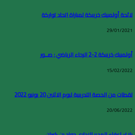
لائحة أولمبيك خريبكة لمباراة اتحاد تواركة
29/01/2021
أولمبيك خريبكة 2-2 الرجاء الرياضي : صــور
15/02/2022
لقطات من الحصة التدريبية ليوم الاثنين 20 يونيو 2022
20/06/2022
بلاغ: إعفاء المدير الإداري جواد بن كيران