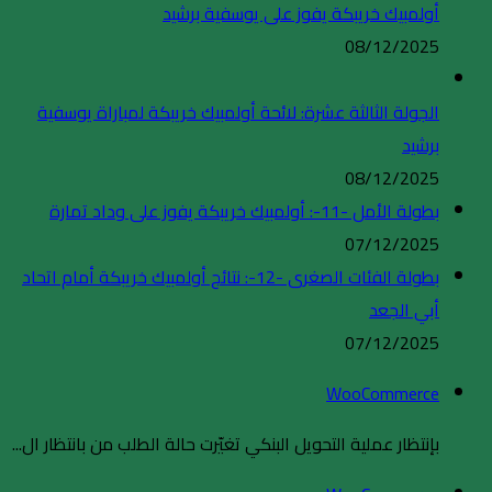
أولمبيك خريبكة يفوز على يوسفية برشيد
08/12/2025
الجولة الثالثة عشرة: لائحة أولمبيك خريبكة لمباراة يوسفية
برشيد
08/12/2025
بطولة الأمل -11-: أولمبيك خريبكة يفوز على وداد تمارة
07/12/2025
بطولة الفئات الصغرى -12-: نتائج أولمبيك خريبكة أمام اتحاد
أبي الجعد
07/12/2025
WooCommerce
بإنتظار عملية التحويل البنكي تغيّرت حالة الطلب من بانتظار ال...