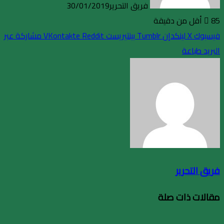
فريق التحرير
30/01/2019
85
أقل من دقيقة
فيسبوك
X
لينكدإن
بينتيريست
مشاركة عبر
البريد
طباعة
فريق التحرير
مقالات ذات صلة