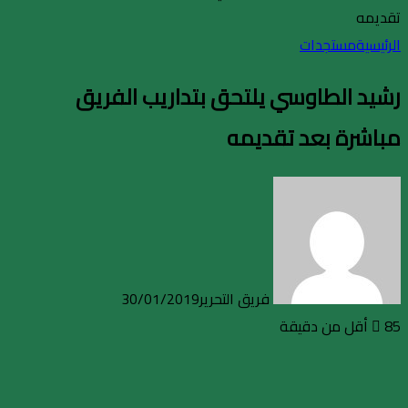
تقديمه
الرئيسية
مستجدات
رشيد الطاوسي يلتحق بتداريب الفريق
مباشرة بعد تقديمه
فريق التحرير
30/01/2019
85
أقل من دقيقة