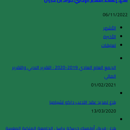
06/11/2022
الأشهر
الأخيرة
تعليقات
الجمع العام العادي 2019-2020 : التقرير الادبي والتقرير
المالي
01/02/2021
بلاغ تمديد عقد اللاعب داكو تشيبامبا
13/03/2020
بلاغ : فريق أولمبيك خريبكة يراسل الجامعة الملكية المغربية