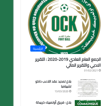
الرئيسية
الجمع العام العادي 2019-2020 : التقرير
الادبي والتقرير المالي
01/02/2021
بلاغ تمديد عقد اللاعب داكو
تشيبامبا
13/03/2020
بلاغ : فريق أولمبيك خريبكة