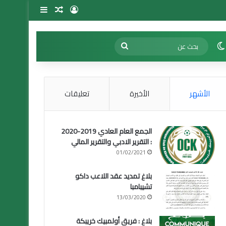
تسجيل الدخول
مقال عشوائي
إضافة عمود 
الوضع المظلم
بحث
عن
الأشهر
الأخيرة
تعليقات
الجمع العام العادي 2019-2020
: التقرير الادبي والتقرير المالي
01/02/2021
بلاغ تمديد عقد اللاعب داكو
تشيبامبا
13/03/2020
بلاغ : فريق أولمبيك خريبكة