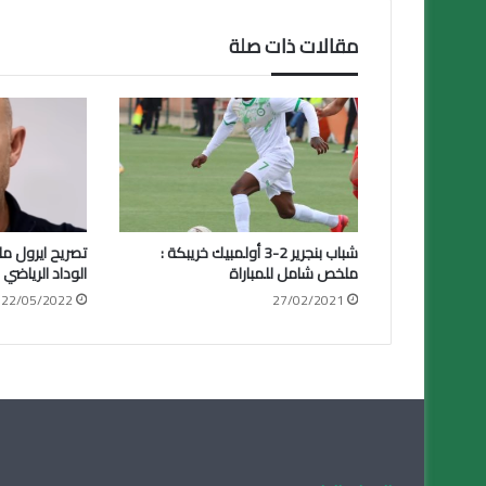
مقالات ذات صلة
شباب بنجرير 2-3 أولمبيك خريبكة :
تصريح ايرول ما
ملخص شامل للمباراة
الوداد الرياضي
22/05/2022
27/02/2021