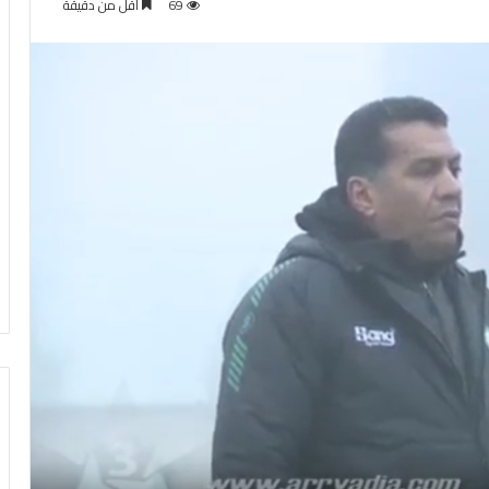
69
أقل من دقيقة