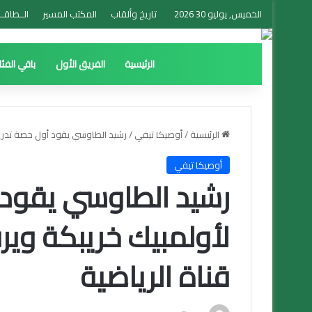
الخميس, يوليو 30 2026
تاريخ وألقاب
المكتب المسير
الــطاقــ
الرئيسية
الفريق الأول
باقي الفئ
الرئيسية
/
أوصيكا تيفي
/
رشيد الطاوسي يقود أول حصة تدريبي
أوصيكا تيفي
رشيد الطاوسي يقود 
لأولمبيك خريبكة وير
قناة الرياضية