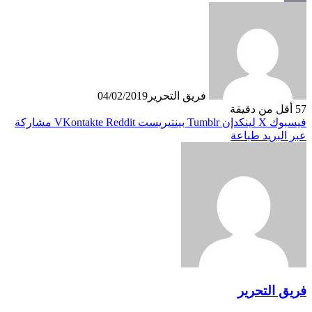
Print
فريق التحرير
04/02/2019
57
أقل من دقيقة
فيسبوك
X
لينكدإن
بينتيريست
مشاركة
عبر البريد
طباعة
فريق التحرير