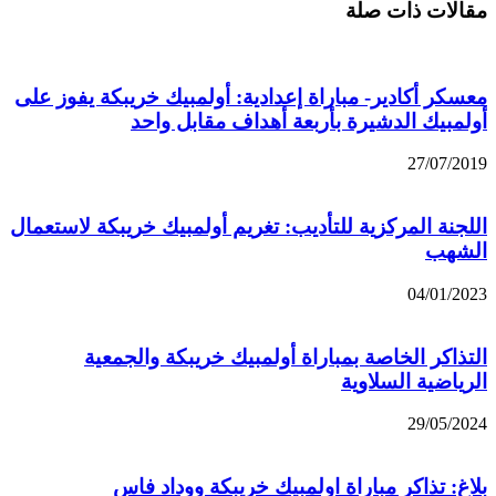
مقالات ذات صلة
معسكر أكادير- مباراة إعدادية: أولمبيك خريبكة يفوز على
أولمبيك الدشيرة بأربعة أهداف مقابل واحد
27/07/2019
اللجنة المركزية للتأديب: تغريم أولمبيك خريبكة لاستعمال
الشهب
04/01/2023
التذاكر الخاصة بمباراة أولمبيك خريبكة والجمعية
الرياضية السلاوية
29/05/2024
بلاغ: تذاكر مباراة اولمبيك خريبكة ووداد فاس