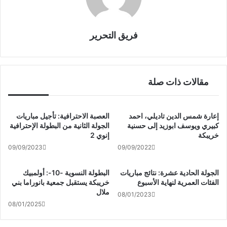
فريق التحرير
مقالات ذات صلة
إعارة شمس الدين تاديلي، احمد
العصبة الاحترافية: تأجيل مباريات
كبيري ويوسف ابوزيد إلى حسنية
الجولة الثانية من البطولة الإحترافية
خريبكة
إنوي 2
09/09/2023
09/09/2022
الجولة الحادية عشرة: نتائج مباريات
البطولة النسوية -10-: أولمبيك
الفئات العمرية لنهاية الأسبوع
خريبكة يستقبل جمعية بانوراما بني
ملال
08/01/2023
08/01/2025