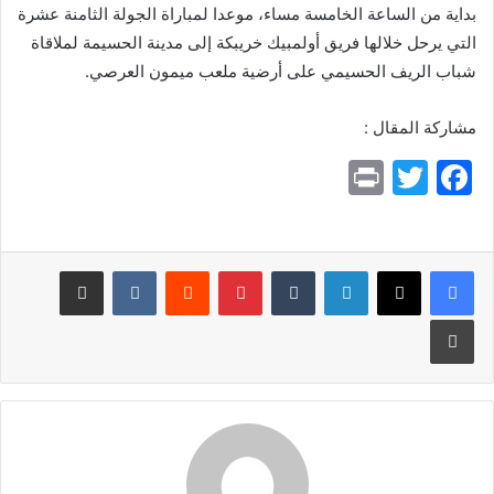
بداية من الساعة الخامسة مساء، موعدا لمباراة الجولة الثامنة عشرة
التي يرحل خلالها فريق أولمبيك خريبكة إلى مدينة الحسيمة لملاقاة
شباب الريف الحسيمي على أرضية ملعب ميمون العرصي.
مشاركة المقال :
Pr
T
F
in
w
a
t
itt
c
e
er
لينكدإن
بينتيريست
مشاركة عبر البريد
b
طباعة
o
o
k