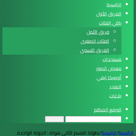
الرئيسية
الفريق الأول
باقي الفئات
فريق الأمل
الفئات الصغرى
الفريق النسوي
مستجدات
معرض الصور
أوصيكا تيفي
المتجر
بلاغات
الوضع المظلم
بحث عن
الرئيسية
/
الرئيسية
/
بطولة القسم الثاني هواة : الجولة الواحدة