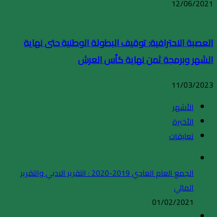
12/06/2021
العصبة الاحترافية: توقيف البطولة الوطنية حتى نهاية
الشهر وبرمجة ثمن نهاية كأس العرش
11/03/2023
الأشهر
الأخيرة
تعليقات
الجمع العام العادي 2019-2020 : التقرير الادبي والتقرير
المالي
01/02/2021