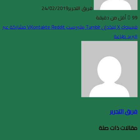
فريق التحرير
24/02/2019
99
أقل من دقيقة
فيسبوك
X
لينكدإن
بينتيريست
مشاركة عبر
البريد
طباعة
فريق التحرير
مقالات ذات صلة