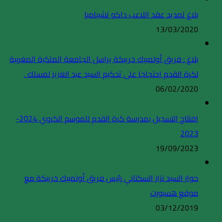
بلاغ تمديد عقد اللاعب داكو تشيبامبا
13/03/2020
بلاغ : فريق أولمبيك خريبكة يراسل الجامعة الملكية المغربية
لكرة القدم احتجاجا على تحكيم السيد عبد العزيز لمسلك .
06/02/2020
افتتاح التسجيل بمدرسة كرة القدم للموسم الكروي 2024-
2023
19/09/2023
حوار السيد نزار السكتاني رئيس فريق أولمبيك خريبكة مع
موقع هسبورت
03/12/2019