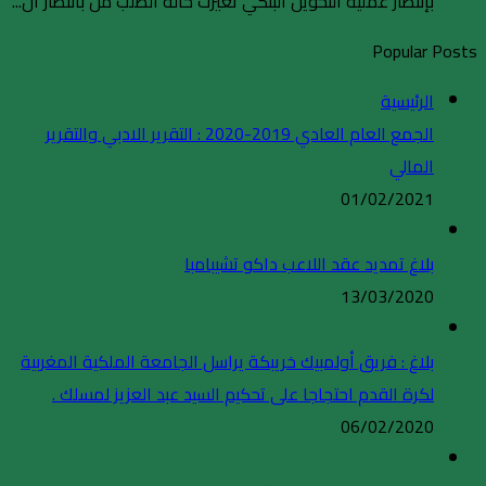
بإنتظار عملية التحويل البنكي تغيّرت حالة الطلب من بانتظار ال...
Popular Posts
الرئيسية
الجمع العام العادي 2019-2020 : التقرير الادبي والتقرير
المالي
01/02/2021
بلاغ تمديد عقد اللاعب داكو تشيبامبا
13/03/2020
بلاغ : فريق أولمبيك خريبكة يراسل الجامعة الملكية المغربية
لكرة القدم احتجاجا على تحكيم السيد عبد العزيز لمسلك .
06/02/2020