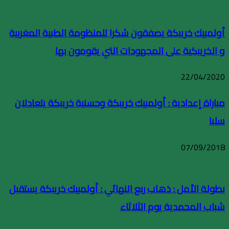
أولمبيك خريبكة يصفقون شكرا للمنظومة الطبية المغربية
و الخريبكية على المجهودات التي يقومون بها
22/04/2020
مباراة إعدادية : أولمبيك خريبكة وحسنية خريبكة يتعادلان
سلبا
07/09/2018
بطولة الأمل : ذهاب ربع النهائي : أولمبيك خريبكة يستقبل
شباب المحمدية يوم الثلاثاء