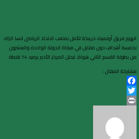
انهزم فريق أولمبيك خريبكة للأمل بملعب الاتحاد الرياضي لاسا الزاك
بخمسة أهداف دون مقابل في مباراة الجولة الواحدة والعشرون
من بطولة القسم الثاني هواة، ليحتل المركز الأخير برصيد 14 نقطة.
مشاركة المقال :
Facebook
Twitter
Print