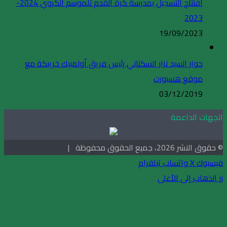
افتتاح التسجيل بمدرسة كرة القدم للموسم الكروي 2024-
2023
19/09/2023
حوار السيد نزار السكتاني رئيس فريق أولمبيك خريبكة مع
موقع هسبورت
03/12/2019
الجهات الداعمة
© حقوق النشر 2026، جميع الحقوق محفوظة |
فيسبوك
X
واتساب
تيلقرام
زر الذهاب إلى الأعلى