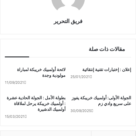
فريق التحرير
مقالات ذات صلة
إعلان : إختبارات تقنية إنتقائية
لائحة أولمبيك خريبكة لمباراة
مولودية وجدة
25/01/2021
11/09/2021
الجولة الأولى: أولمبيك خريبكة يفوز
بطولة الأمل : الجولة الحادية عشرة
على سريع وادي زم
: أولمبيك خريبكة يرحل لملاقاة
أولمبيك الدشيرة
30/09/2025
15/03/2021