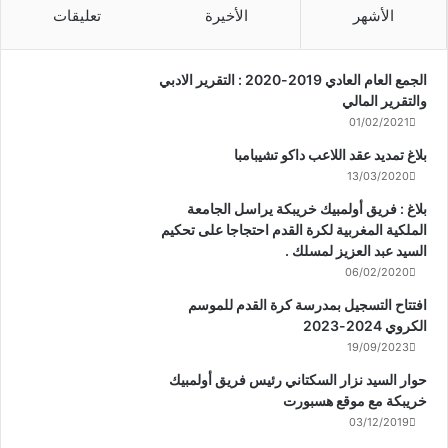
الأشهر
الأخيرة
تعليقات
الجمع العام العادي 2019-2020 : التقرير الادبي
والتقرير المالي
01/02/2021
بلاغ تمديد عقد اللاعب داكو تشيبامبا
13/03/2020
بلاغ : فريق أولمبيك خريبكة يراسل الجامعة
الملكية المغربية لكرة القدم احتجاجا على تحكيم
السيد عبد العزيز لمسلك .
06/02/2020
افتتاح التسجيل بمدرسة كرة القدم للموسم
الكروي 2024-2023
19/09/2023
حوار السيد نزار السكتاني رئيس فريق أولمبيك
خريبكة مع موقع هسبورت
03/12/2019