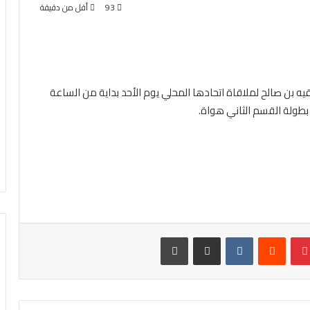
93
أقل من دقيقة
قيه بن صالح لملاقاة اتحادها المحلي يوم الأحد بداية من الساعة
 بطولة القسم الثاني هواة.
بينتيريست
مشاركة عبر البريد
طباعة