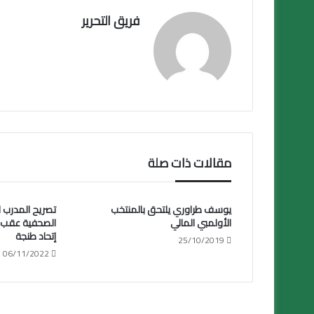
فريق التحرير
مقالات ذات صلة
يوسف طراوري يلتحق بالمنتخب
تصريح المدرب ا
الأولمبي المالي
الصحفية عقب مب
إتحاد طنجة
25/10/2019
06/11/2022