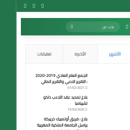
تسجيل الدخول
مقال عشوائي
إضافة عمود 
الوضع المظلم
بحث
عن
الأشهر
الأخيرة
تعليقات
الجمع العام العادي 2019-2020
: التقرير الادبي والتقرير المالي
01/02/2021
بلاغ تمديد عقد اللاعب داكو
تشيبامبا
13/03/2020
بلاغ : فريق أولمبيك خريبكة
يراسل الجامعة الملكية المغربية