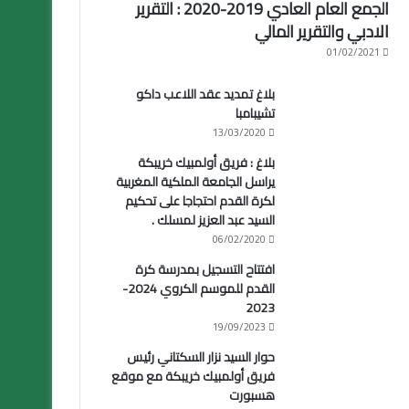
الجمع العام العادي 2019-2020 : التقرير
الادبي والتقرير المالي
01/02/2021
بلاغ تمديد عقد اللاعب داكو
تشيبامبا
13/03/2020
بلاغ : فريق أولمبيك خريبكة
يراسل الجامعة الملكية المغربية
لكرة القدم احتجاجا على تحكيم
السيد عبد العزيز لمسلك .
06/02/2020
افتتاح التسجيل بمدرسة كرة
القدم للموسم الكروي 2024-
2023
19/09/2023
حوار السيد نزار السكتاني رئيس
فريق أولمبيك خريبكة مع موقع
هسبورت