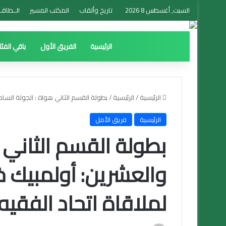
السبت, أغسطس 8 2026
تاريخ وألقاب
المكتب المسير
الــطاقــ
الرئيسية
الفريق الأول
باقي الفئ
الرئيسية
/
الرئيسية
/
بطولة القسم الثاني هواة : الجولة الساد
الرئيسية
فريق الأمل
بطولة القسم الثاني 
والعشرين: أولمبيك خ
لملاقاة اتحاد الفقيه