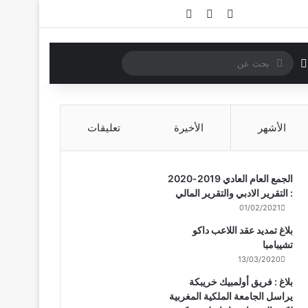
تسجيل الدخول
مقال عشوائي
إضافة عمود جانبي
بحث
الوضع المظلم
عن
الأشهر
الأخيرة
تعليقات
الجمع العام العادي 2019-2020
: التقرير الادبي والتقرير المالي
01/02/2021
بلاغ تمديد عقد اللاعب داكو
تشيبامبا
13/03/2020
بلاغ : فريق أولمبيك خريبكة
يراسل الجامعة الملكية المغربية