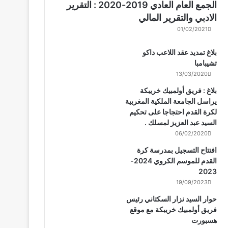
الجمع العام العادي 2019-2020 : التقرير
الادبي والتقرير المالي
01/02/2021
بلاغ تمديد عقد اللاعب داكو
تشيبامبا
13/03/2020
بلاغ : فريق أولمبيك خريبكة
يراسل الجامعة الملكية المغربية
لكرة القدم احتجاجا على تحكيم
السيد عبد العزيز لمسلك .
06/02/2020
افتتاح التسجيل بمدرسة كرة
القدم للموسم الكروي 2024-
2023
19/09/2023
حوار السيد نزار السكتاني رئيس
فريق أولمبيك خريبكة مع موقع
هسبورت