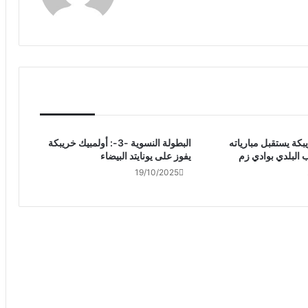
بكة يستقبل مبارياته
البطولة النسوية -3-: أولمبيك خريبكة
ب البلدي بوادي زم
يفوز على يونايتد البيضاء
19/10/2025