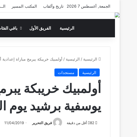
الجمعة, أغسطس 7 2026
تاريخ وألقاب
المكتب المسير
الــ
الرئيسية
الفريق الأول
باقي الفئا
الرئيسية
/
الرئيسية
/
أولمبيك خريبكة يبرمج مباراة إعدادية 
الرئيسية
مستجدات
أولمبيك خريبكة يبرمج
يوسفية برشيد يوم ا
82
أقل من دقيقة
فريق التحرير
11/04/2019