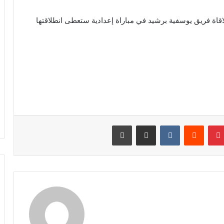
اقاة فريق يوسفية برشيد في مباراة إعدادية ستعطى انطلاقتها
نتيريست
مشاركة عبر البريد
طباعة