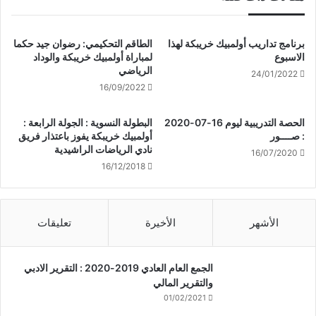
برنامج تداريب أولمبيك خريبكة لهذا
الطاقم التحكيمي: رضوان جيد حكما
الاسبوع
لمباراة أولمبيك خريبكة والوداد
الرياضي
24/01/2022
16/09/2022
الحصة التدريبية ليوم 16-07-2020
البطولة النسوية : الجولة الرابعة :
: صــــور
أولمبيك خريبكة يفوز باعتذار فريق
نادي الرياضات الراشيدية
16/07/2020
16/12/2018
الأشهر
الأخيرة
تعليقات
الجمع العام العادي 2019-2020 : التقرير الادبي
والتقرير المالي
01/02/2021