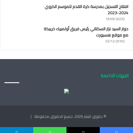
افتتاح التسجيل بمدرسة كرة القدم للموسم الكروي
2024-2023
19/09/2023
حوار السيد نزار السكتاني رئيس فريق أولمبيك خريبكة
مع موقع هسبورت
03/12/2019
الجهات الداعمة
© حقوق النشر 2026، جميع الحقوق محفوظة |