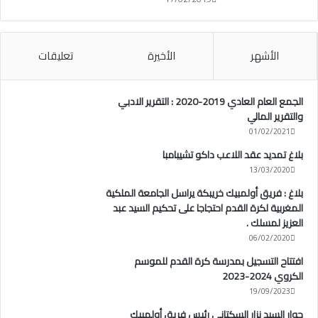
الأشهر
الأخيرة
تعليقات
الجمع العام العادي 2019-2020 : التقرير الادبي
والتقرير المالي
01/02/2021
بلاغ تمديد عقد اللاعب داكو تشيبامبا
13/03/2020
بلاغ : فريق أولمبيك خريبكة يراسل الجامعة الملكية
المغربية لكرة القدم احتجاجا على تحكيم السيد عبد
العزيز لمسلك .
06/02/2020
افتتاح التسجيل بمدرسة كرة القدم للموسم
الكروي 2024-2023
19/09/2023
حوار السيد نزار السكتاني رئيس فريق أولمبيك