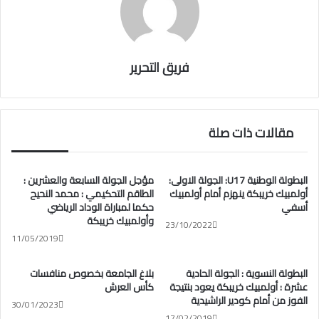
فريق التحرير
مقالات ذات صلة
البطولة الوطنية U17: الجولة الاولى:
مؤجل الجولة السابعة والعشرين :
أولمبيك خريبكة ينهزم أمام أولمبيك
الطاقم التحكيمي : محمد النحيح
أسفي
حكما لمباراة الوداد الرياضي
وأولمبيك خريبكة
23/10/2022
11/05/2019
البطولة النسوية : الجولة الحادية
بلاغ الجامعة بخصوص منافسات
عشرة : أولمبيك خريبكة يعود بنتيجة
كأس العرش
الفوز من أمام كودير الراشيدية
30/01/2023
17/02/2019