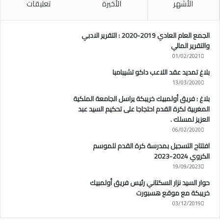
الأشهر
الأخيرة
تعليقات
الجمع العام العادي 2019-2020 : التقرير الادبي
والتقرير المالي
01/02/2021
بلاغ تمديد عقد اللاعب داكو تشيبامبا
13/03/2020
بلاغ : فريق أولمبيك خريبكة يراسل الجامعة الملكية
المغربية لكرة القدم احتجاجا على تحكيم السيد عبد
العزيز لمسلك .
06/02/2020
افتتاح التسجيل بمدرسة كرة القدم للموسم
الكروي 2024-2023
19/09/2023
حوار السيد نزار السكتاني رئيس فريق أولمبيك
خريبكة مع موقع هسبورت
03/12/2019