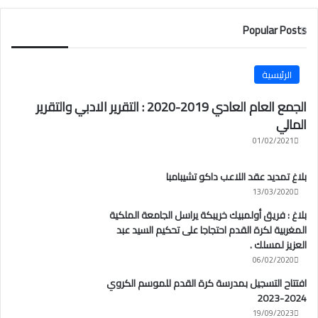
Popular Posts
الرئيسية
الجمع العام العادي 2019-2020 : التقرير الادبي والتقرير
المالي
01/02/2021
بلاغ تمديد عقد اللاعب داكو تشيبامبا
13/03/2020
بلاغ : فريق أولمبيك خريبكة يراسل الجامعة الملكية
المغربية لكرة القدم احتجاجا على تحكيم السيد عبد
العزيز لمسلك .
06/02/2020
افتتاح التسجيل بمدرسة كرة القدم للموسم الكروي
2024-2023
19/09/2023