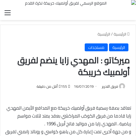
الق
الرئيسية
/
الرئيسية
الرئيسية
مستجدات
ميركاتو : المهدي زايا ينضم لفريق
أولمبيك خريبكة
فريق التحرير
16/07/2019
155
أقل من دقيقة
تعاقد بصفة رسمية فريق أولمبيك خريبكة مع المدافع الأيمن المهدي
زايا قادما من فريق الكوكب المراكشي بعقد يمتد لثلاث مواسم
رياضية ، المهدي زايا من مواليد فاتح أبريل 1996 .
و من جهة أخرى تمت إعارة كل من ياهو كواسي و رونالد زانمبي لفريق