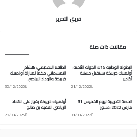
فريق التحرير
مقالات ذات صلة
البطولة الوطنية U15: الجولة الثامنة:
الطاقم التحكيمي: هشام
أولمبيك خريبكة يستقبل حسنية
التمسماني حكما لمباراة أولمبيك
أكادير
خريبكة والوداد الرياضي
30/12/2020
21/12/2022
الحصة التدريبية ليوم الخميس 31
أولمبيك خريبكة يفوز على الاتحاد
مارس 2022: صــور
الرياضي الفقيه بن صالح
29/03/2025
31/03/2022