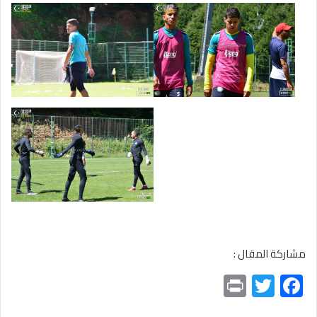
مشاركة المقال :
Pr
T
F
in
wi
ac