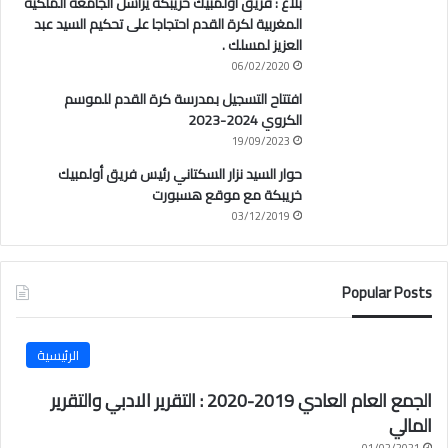
بلاغ : فريق أولمبيك خريبكة يراسل الجامعة الملكية
المغربية لكرة القدم احتجاجا على تحكيم السيد عبد
العزيز لمسلك .
06/02/2020
افتتاح التسجيل بمدرسة كرة القدم للموسم
الكروي 2024-2023
19/09/2023
حوار السيد نزار السكتاني رئيس فريق أولمبيك
خريبكة مع موقع هسبورت
03/12/2019
Popular Posts
الرئيسية
الجمع العام العادي 2019-2020 : التقرير الادبي والتقرير
المالي
01/02/2021