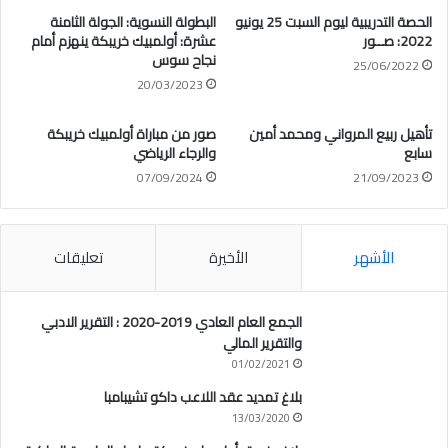
الحصة التدريبية ليوم السبت 25 يونيو
البطولة النسوية: الجولة الثامنة
2022: صــور
عشرة: أولمبيك خريبكة ينهزم أمام
نجاح سوس
25/06/2022
20/03/2023
تأهيل ربيع المرواني ومحمد أمين
صور من مباراة أولمبيك خريبكة
سابع
والرجاء الرياضي
07/09/2024
21/09/2023
الأشهر
الأخيرة
تعليقات
الجمع العام العادي 2019-2020 : التقرير الادبي
والتقرير المالي
01/02/2021
بلاغ تمديد عقد اللاعب داكو تشيبامبا
13/03/2020