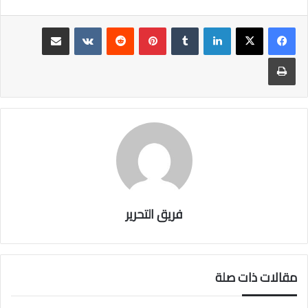
t
tt
e
er
b
لينكدإن
بينتيريست
مشاركة عبر البريد
o
طباعة
ok
فريق التحرير
مقالات ذات صلة