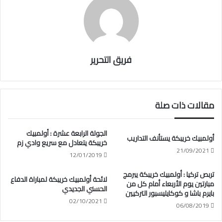
فريق التحرير
مقالات ذات صلة
الجولة الرابعة عشرة : أولمبيك
أولمبيك خريبكة يستأنف التداريب
خريبكة يتعادل مع سريع وادي زم
21/09/2021
12/01/2019
تربص تركيا : أولمبيك خريبكة يبرمج
لائحة أولمبيك خريبكة لمباراة الدفاع
مبارتين يوم الأربعاء أمام كل من
الحسني الجديدي
بايرم باشا و كوكايليسبور التركيين
02/10/2021
06/08/2019