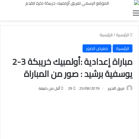
القائمة
الرئيسية
/
الرئيسية
الرئيسية
معرض الصور
مباراة إعدادية :أولمبيك خريبكة 3-2
يوسفية برشيد : صور من المباراة
فريق التحرير
25/08/2019
29
أقل من دقيقة