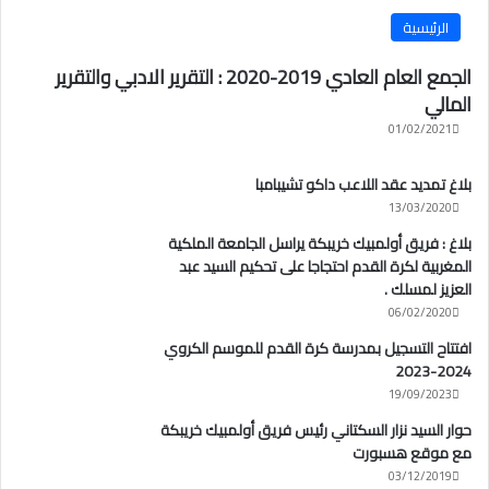
الرئيسية
الجمع العام العادي 2019-2020 : التقرير الادبي والتقرير
المالي
01/02/2021
بلاغ تمديد عقد اللاعب داكو تشيبامبا
13/03/2020
بلاغ : فريق أولمبيك خريبكة يراسل الجامعة الملكية
المغربية لكرة القدم احتجاجا على تحكيم السيد عبد
العزيز لمسلك .
06/02/2020
افتتاح التسجيل بمدرسة كرة القدم للموسم الكروي
2024-2023
19/09/2023
حوار السيد نزار السكتاني رئيس فريق أولمبيك خريبكة
مع موقع هسبورت
03/12/2019