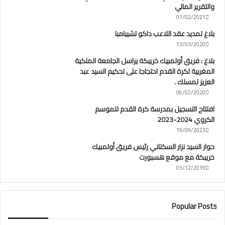
والتقرير المالي
01/02/2021
بلاغ تمديد عقد اللاعب داكو تشيبامبا
13/03/2020
بلاغ : فريق أولمبيك خريبكة يراسل الجامعة الملكية
المغربية لكرة القدم احتجاجا على تحكيم السيد عبد
العزيز لمسلك .
06/02/2020
افتتاح التسجيل بمدرسة كرة القدم للموسم
الكروي 2024-2023
19/09/2023
حوار السيد نزار السكتاني رئيس فريق أولمبيك
خريبكة مع موقع هسبورت
03/12/2019
Popular Posts