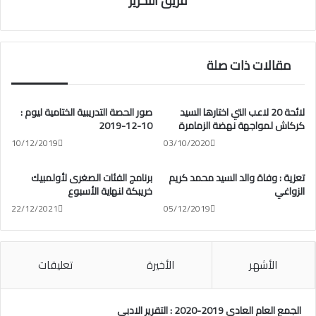
فريق التحرير
مقالات ذات صلة
لائحة 20 لاعب التي اختارها السيد
صور الحصة التدريبية الختامية ليوم :
كركاش لمواجهة نهضة الزمامرة
10-12-2019
10/12/2019
03/10/2020
تعزية : وفاة والد السيد محمد كريم
برنامج الفئات الصغرى لأولمبيك
الزواغي
خريبكة لنهاية الأسبوع
22/12/2021
05/12/2019
الأشهر
الأخيرة
تعليقات
الجمع العام العادي 2019-2020 : التقرير الادبي