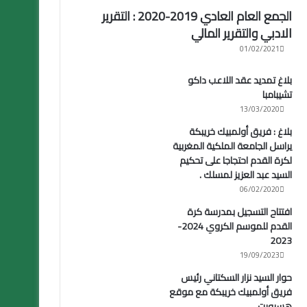
الجمع العام العادي 2019-2020 : التقرير
الادبي والتقرير المالي
01/02/2021
بلاغ تمديد عقد اللاعب داكو
تشيبامبا
13/03/2020
بلاغ : فريق أولمبيك خريبكة
يراسل الجامعة الملكية المغربية
لكرة القدم احتجاجا على تحكيم
السيد عبد العزيز لمسلك .
06/02/2020
افتتاح التسجيل بمدرسة كرة
القدم للموسم الكروي 2024-
2023
19/09/2023
حوار السيد نزار السكتاني رئيس
فريق أولمبيك خريبكة مع موقع
هسبورت