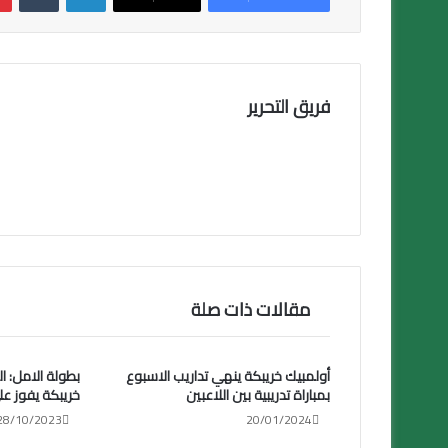
o
ok
فريق التحرير
مقالات ذات صلة
أولمبيك خريبكة ينهي تداريب الاسبوع
بطولة الامل: ال
بمباراة تدريبية بين اللاعبين
خريبكة يفوز عل
28/10/2023
20/01/2024