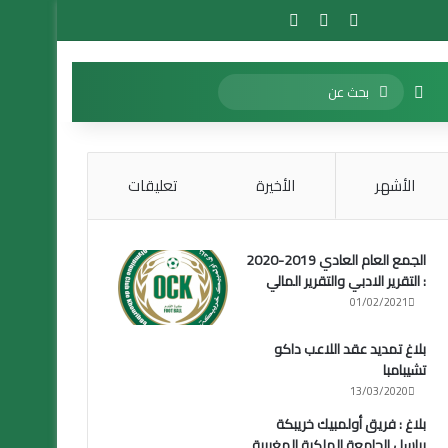
تسجيل الدخول
مقال عشوائي
إضافة عمود جانبي
بحث
الوضع المظلم
عن
الأشهر
الأخيرة
تعليقات
الجمع العام العادي 2019-2020
: التقرير الادبي والتقرير المالي
01/02/2021
بلاغ تمديد عقد اللاعب داكو
تشيبامبا
13/03/2020
بلاغ : فريق أولمبيك خريبكة
يراسل الجامعة الملكية المغربية