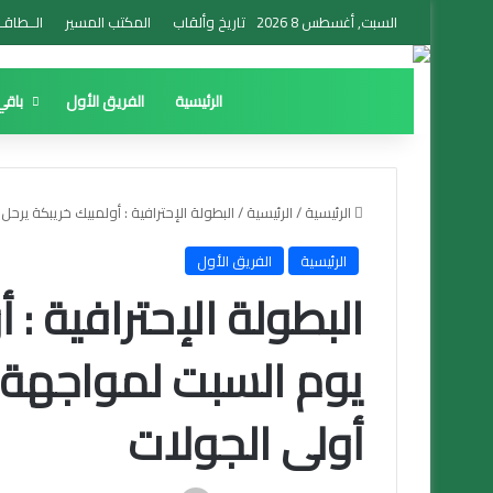
السبت, أغسطس 8 2026
تاريخ وألقاب
المكتب المسير
الــطاقــ
الرئيسية
الفريق الأول
باقي
الرئيسية
/
الرئيسية
/
البطولة الإحترافية : أولمبيك خريبكة ير
الرئيسية
الفريق الأول
البطولة الإحترافية : 
يوم السبت لمواجهة
أولى الجولات