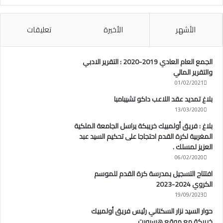
الأشهر
الأخيرة
تعليقات
الجمع العام العادي 2019-2020 : التقرير الادبي
والتقرير المالي
01/02/2021
بلاغ تمديد عقد اللاعب داكو تشيبامبا
13/03/2020
بلاغ : فريق أولمبيك خريبكة يراسل الجامعة الملكية
المغربية لكرة القدم احتجاجا على تحكيم السيد عبد
العزيز لمسلك .
06/02/2020
افتتاح التسجيل بمدرسة كرة القدم للموسم
الكروي 2024-2023
19/09/2023
حوار السيد نزار السكتاني رئيس فريق أولمبيك
خريبكة مع موقع هسبورت