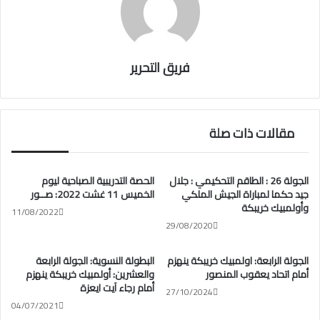
فريق التحرير
مقالات ذات صلة
الجولة 26 : الطاقم التحكيمي : جلال
الحصة التدريبية الصباحية ليوم
جيد حكما لمباراة الجيش الملكي
الخميس 11 غشت 2022: صــور
وأولمبيك خريبكة
11/08/2022
29/08/2020
الجولة الرابعة: اولمبيك خريبكة ينهزم
البطولة النسوية: الجولة الرابعة
أمام اتحاد يعقوب المنصور
والعشرين: أولمبيك خريبكة ينهزم
أمام رجاء آيت ايعزة
27/10/2024
04/07/2021