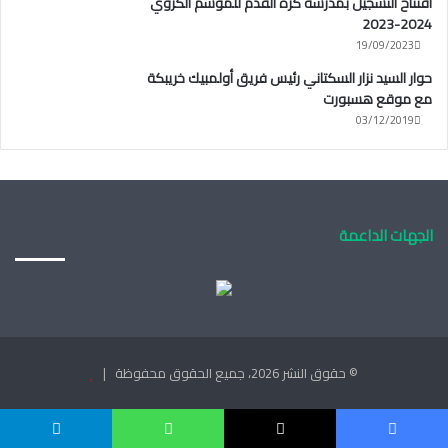
افتتاح التسجيل بمدرسة كرة القدم للموسم الكروي
2024-2023
19/09/2023
حوار السيد نزار السكتاني رئيس فريق أولمبيك خريبكة
مع موقع هسبورت
03/12/2019
الجهات الداعمة
© حقوق النشر 2026، جميع الحقوق محفوظة |