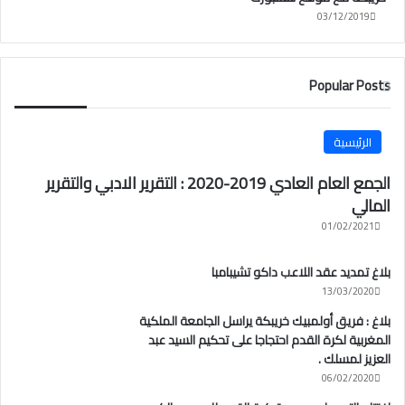
03/12/2019
Popular Posts
الرئيسية
الجمع العام العادي 2019-2020 : التقرير الادبي والتقرير
المالي
01/02/2021
بلاغ تمديد عقد اللاعب داكو تشيبامبا
13/03/2020
بلاغ : فريق أولمبيك خريبكة يراسل الجامعة الملكية
المغربية لكرة القدم احتجاجا على تحكيم السيد عبد
العزيز لمسلك .
06/02/2020