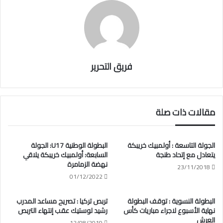
فريق التحرير
مقالات ذات صلة
الجولة التاسعة : أولمبيك خريبكة
البطولة الوطنية U17: الجولة
يتعادل مع إتحاد طنجة
السابعة: أولمبيك خريبكة يلاقي
نهضة الزمامرة
23/11/2018
01/12/2022
البطولة النسوية : توقف البطولة
تربص تركيا : تصريح مساعد المدرب
نهاية الأسبوع لاجراء مباريات كأس
رشيد لوستيك عقب إنتهاء التربص
العرش
12/08/2019