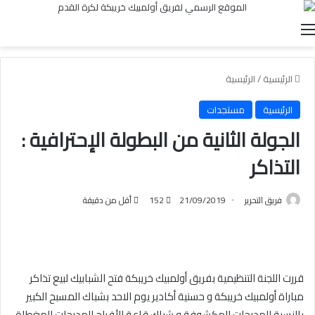
القائمة
الرئيسية
/
الرئيسية
الرئيسية
مستجدات
الجولة الثانية من البطولة الإحترافية :
التذاكر
فريق التحرير
21/09/2019
152
أقل من دقيقة
قررت اللجنة التنظيمية بفريق أولمبيك خريبكة فتح الشبابيك لبيع تذاكر
مباراة أولمبيك خريبكة و حسنية أكادير يوم الاحد بشباك المسبح الكبير
بالنسبة للمدرجات المكشوفة و شباك قاعة الأفراح للمدرجات المغطاة ،