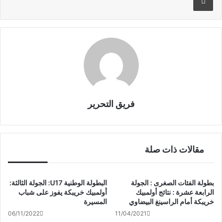
o
o
k
فريق التحرير
مقالات ذات صلة
بطولة الفئات الصغرى : الجولة
البطولة الوطنية U17: الجولة الثالثة:
الرابعة عشرة : نتائج أولمبيك
أولمبيك خريبكة يفوز على شباب
خريبكة أمام الراسينغ البيضاوي
المسيرة
06/11/2022
11/04/2021