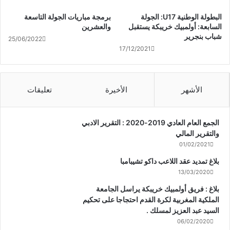
البطولة الوطنية U17: الجولة
برمجة مباريات الجولة التاسعة
السابعة: أولمبيك خريبكة يستقبل
والعشرين
شباب بنجرير
25/06/2022
17/12/2021
الأشهر
الأخيرة
تعليقات
الجمع العام العادي 2019-2020 : التقرير الادبي
والتقرير المالي
01/02/2021
بلاغ تمديد عقد اللاعب داكو تشيبامبا
13/03/2020
بلاغ : فريق أولمبيك خريبكة يراسل الجامعة
الملكية المغربية لكرة القدم احتجاجا على تحكيم
السيد عبد العزيز لمسلك .
06/02/2020