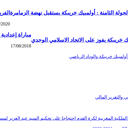
لجولة الثامنة : أولمبيك خريبكة يستقبل نهضة الزمامرة
الفر
/2020
مباراة إعدادية
 خريبكة يفوز على الاتحاد الاسلامي الوجدي
17/08/2018
أولمبيك خريبكة والوداد الرياضي
الملكية المغربية لكرة القدم احتجاجا على تحكيم السيد عبد العزيز لمسل