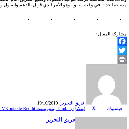
منه عما حدث في وقت سابق، وهو الأمر الذي قوبل بالدعم والقبول ون
مشاركة المقال :
Facebook
Twitter
Print
فريق التحرير
19/10/2019
X
فيسبوك
لينكدإن
بينتيريست
م
فريق التحرير