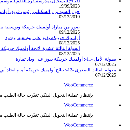
افتتاح التسجيل بمدرسة كرة القدم للموسم الكروي 
19/09/2023
حوار السيد نزار السكتاني رئيس فريق أول
03/12/2019
صور من مباراة أولمبيك خريبكة ويوسفية بر
09/12/2025
أولمبيك خريبكة يفوز على يوسفية برشيد
08/12/2025
الجولة الثالثة عشرة: لائحة أولمبيك خريبكة 
08/12/2025
بطولة الأمل -11-: أولمبيك خريبكة يفوز على وداد تمارة
07/12/2025
بطولة الفئات الصغرى -12-: نتائج أولمبيك خريبكة أمام اتحاد أبي الجعد
07/12/2025
WooCommerce
بإنتظار عملية التحويل البنكي تغيّرت حالة الطلب من
WooCommerce
بإنتظار عملية التحويل البنكي تغيّرت حالة الطلب من
WooCommerce