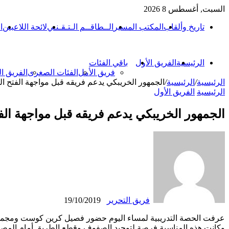
السبت, أغسطس 8 2026
تاريخ وألقاب
المكتب المسير
الــطاقــم الـتـقـنـي
لائحة اللاعبين
ا
الرئيسية
الفريق الأول
باقي الفئات
فريق الأمل
الفئات الصغرى
الفريق ا
الرئيسية
/
الرئيسية
/
الجمهور الخريبكي يدعم فريقه قبل مواجهة الفتح ا
الرئيسية
الفريق الأول
الجمهور الخريبكي يدعم فريقه قبل مواجهة الف
فريق التحرير
19/10/2019
عرفت الحصة التدريبية لمساء اليوم حضور فصيل كرين كوست ومجموعة 
وكانت هذه المناسبة فرصة لتوحيد الصفوف وقطع الطريق أمام المصطا