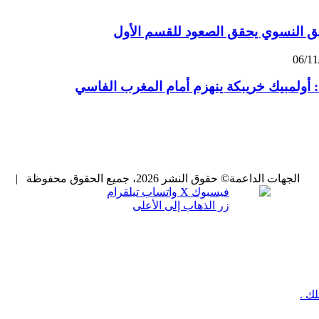
يق النسوي يحقق الصعود للقسم الأول
06/11
 : أولمبيك خريبكة ينهزم أمام المغرب الفاسي
الجهات الداعمة
© حقوق النشر 2026، جميع الحقوق محفوظة |
فيسبوك
X
واتساب
تيلقرام
زر الذهاب إلى الأعلى
ك .