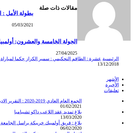
مقالات ذات صلة
بطولة الأمل : ا
05/03/2021
الجولة الخامسة والعشرون: أولمبيك
27/04/2025
الرئيسية
عشرة : الطاقم التحكيمي : سمير الكزاز حكما لمباراة 
13/12/2018
الأشهر
الأخيرة
تعليقات
الجمع العام العادي 2019-2020 : التقرير الادبي والتقرير المالي
01/02/2021
بلاغ تمديد عقد اللاعب داكو تشيبامبا
13/03/2020
بلاغ : فريق أولمبيك خريبكة يراسل الجامعة 
06/02/2020