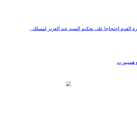
رة القدم احتجاجا على تحكيم السيد عبد العزيز لمسلك .
قع هسبورت