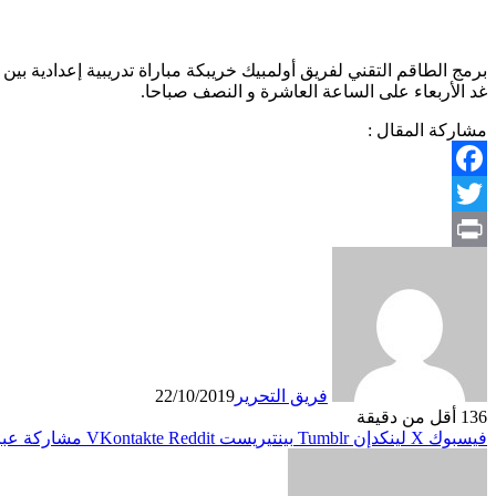
برمج الطاقم التقني لفريق أولمبيك خريبكة مباراة تدريبية إعدادية ب
غد الأربعاء على الساعة العاشرة و النصف صباحا.
مشاركة المقال :
Facebook
Twitter
Print
فريق التحرير
22/10/2019
136
أقل من دقيقة
فيسبوك
X
لينكدإن
بينتيريست
مشاركة عبر 