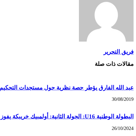
فريق التحرير
مقالات ذات صلة
عبد الله الفارق يؤطر حصة نظرية حول مستجدات التحكيم ل
30/08/2019
البطولة الوطنية U16: الجولة الثانية: أولمبيك خريبكة يفوز على شباب المحمدية
26/10/2024