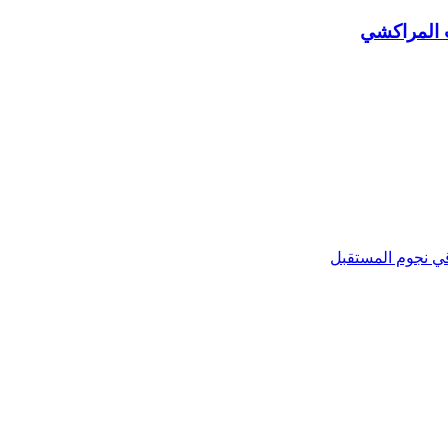
ب المراكشي
اقي نجوم المستقبل