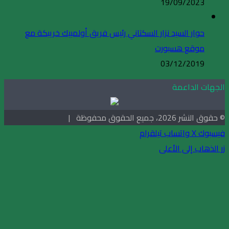
19/09/2023
حوار السيد نزار السكتاني رئيس فريق أولمبيك خريبكة مع
موقع هسبورت
03/12/2019
الجهات الداعمة
© حقوق النشر 2026، جميع الحقوق محفوظة |
فيسبوك
X
واتساب
تيلقرام
زر الذهاب إلى الأعلى