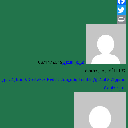
Facebook
Twitter
Print
فريق التحرير
03/11/2019
137
أقل من دقيقة
فيسبوك
X
لينكدإن
بينتيريست
مشاركة عبر
البريد
طباعة