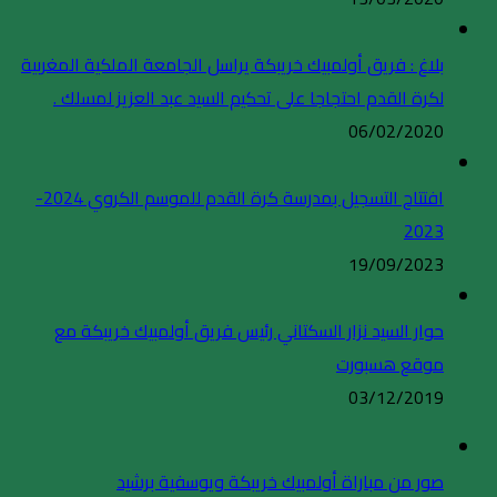
بلاغ : فريق أولمبيك خريبكة يراسل الجامعة الملكية المغربية
لكرة القدم احتجاجا على تحكيم السيد عبد العزيز لمسلك .
06/02/2020
افتتاح التسجيل بمدرسة كرة القدم للموسم الكروي 2024-
2023
19/09/2023
حوار السيد نزار السكتاني رئيس فريق أولمبيك خريبكة مع
موقع هسبورت
03/12/2019
صور من مباراة أولمبيك خريبكة ويوسفية برشيد