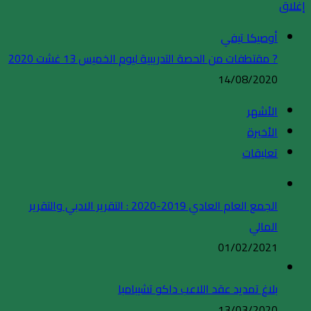
إغلاق
أوصيكا تيفي
? مقتطفات من الحصة التدريبية ليوم الخميس 13 غشت 2020
14/08/2020
الأشهر
الأخيرة
تعليقات
الجمع العام العادي 2019-2020 : التقرير الادبي والتقرير
المالي
01/02/2021
بلاغ تمديد عقد اللاعب داكو تشيبامبا
13/03/2020