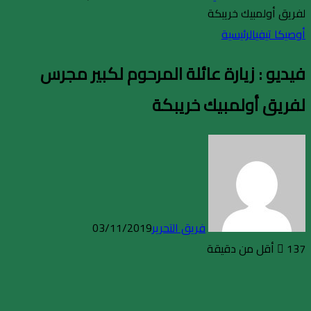
لفريق أولمبيك خريبكة
أوصيكا تيفي
الرئيسية
فيديو : زيارة عائلة المرحوم لكبير مجرس
لفريق أولمبيك خريبكة
فريق التحرير
03/11/2019
137
أقل من دقيقة