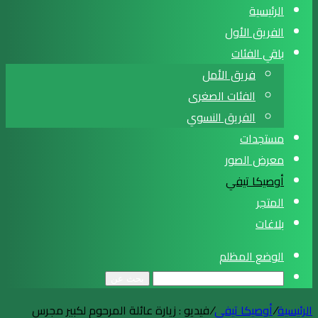
الرئيسية
الفريق الأول
باقي الفئات
فريق الأمل
الفئات الصغرى
الفريق النسوي
مستجدات
معرض الصور
أوصيكا تيفي
المتجر
بلاغات
الوضع المظلم
بحث عن
الرئيسية
/
أوصيكا تيفي
/
فيديو : زيارة عائلة المرحوم لكبير مجرس