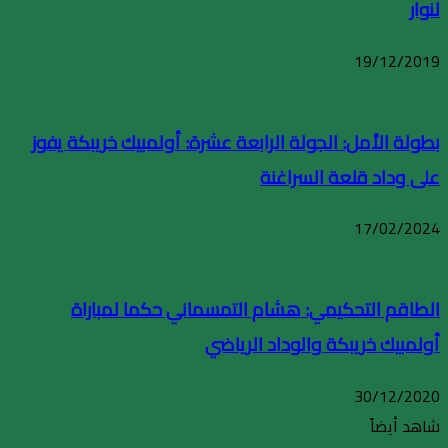
لنوار
19/12/2019
بطولة الأمل: الجولة الرابعة عشرة: أولمبيك خريبكة يفوز
على وداد قلعة السراغنة
17/02/2024
الطاقم التحكيمي: هشام التمسماني حكما لمباراة
أولمبيك خريبكة والوداد الرياضي
30/12/2020
شاهد أيضاً