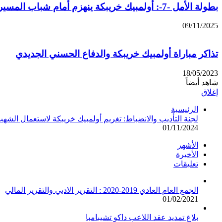
بطولة الأمل -7-: أولمبيك خريبكة ينهزم أمام شباب المسيرة
09/11/2025
تذاكر مباراة أولمبيك خريبكة والدفاع الحسني الجديدي
18/05/2023
شاهد أيضاً
إغلاق
الرئيسية
لجنة التأديب والانضباط: تغريم أولمبيك خريبكة لاستعمال الشه
01/11/2024
الأشهر
الأخيرة
تعليقات
الجمع العام العادي 2019-2020 : التقرير الادبي والتقرير المالي
01/02/2021
بلاغ تمديد عقد اللاعب داكو تشيبامبا