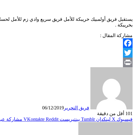
يستقبل فريق أولمبيك خريبكة للأمل فريق سريع وادي زم للأمل لحساب 
بخريبكة .
مشاركة المقال :
Facebook
Twitter
Print
فريق التحرير
06/12/2019
101
أقل من دقيقة
فيسبوك
X
لينكدإن
بينتيريست
مشاركة عبر 