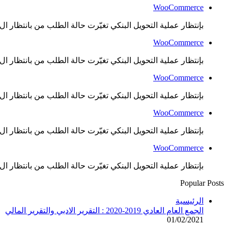
WooCommerce
بإنتظار عملية التحويل البنكي تغيّرت حالة الطلب من بانتظار ال..
WooCommerce
بإنتظار عملية التحويل البنكي تغيّرت حالة الطلب من بانتظار ال..
WooCommerce
بإنتظار عملية التحويل البنكي تغيّرت حالة الطلب من بانتظار ال..
WooCommerce
بإنتظار عملية التحويل البنكي تغيّرت حالة الطلب من بانتظار ال..
WooCommerce
بإنتظار عملية التحويل البنكي تغيّرت حالة الطلب من بانتظار ال..
Popular Posts
الرئيسية
الجمع العام العادي 2019-2020 : التقرير الادبي والتقرير المالي
01/02/2021