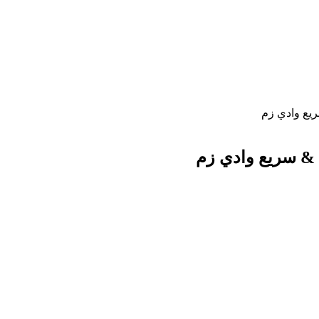
ريع وادي زم
ة & سريع وادي زم