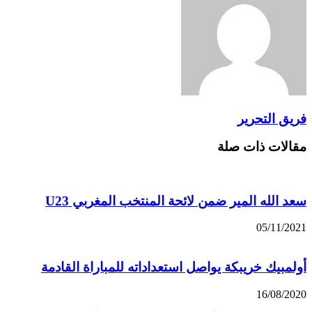
فريق التحرير
مقالات ذات صلة
سعد الله المير ضمن لائحة المنتخب المغربي U23
05/11/2021
أولمبيك خريبكة يواصل استعداداته للمباراة القادمة
16/08/2020