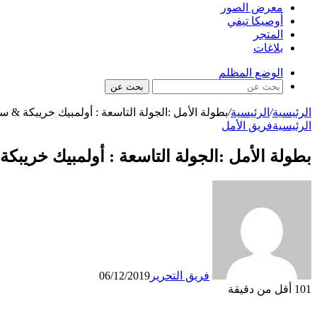
معرض الصور
أوصيكا تيفي
المتجر
بلاغات
الوضع المظلم
بحث عن
الرئيسية
/
الرئيسية
/
بطولة الأمل :الجولة التاسعة : أولمبيك خريبكة & س
الرئيسية
فريق الأمل
بطولة الأمل :الجولة التاسعة : أولمبيك خريبك
فريق التحرير
06/12/2019
101
أقل من دقيقة