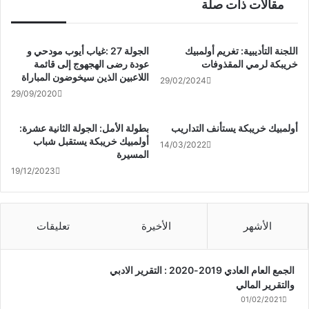
مقالات ذات صلة
اللجنة التأديبية: تغريم أولمبيك
الجولة 27 :غياب أيوب مودحي و
خريبكة لرمي المقذوفات
عودة رضى الهجهوج إلى قائمة
اللاعبين الذين سيخوضون المباراة
29/02/2024
29/09/2020
أولمبيك خريبكة يستأنف التداريب
بطولة الأمل: الجولة الثانية عشرة:
أولمبيك خريبكة يستقبل شباب
14/03/2022
المسيرة
19/12/2023
الأشهر
الأخيرة
تعليقات
الجمع العام العادي 2019-2020 : التقرير الادبي
والتقرير المالي
01/02/2021