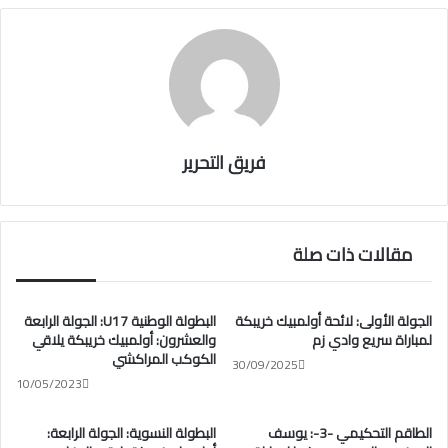
فريق التحرير
مقالات ذات صلة
الجولة الأولى: لائحة أولمبيك خريبكة
البطولة الوطنية U17: الجولة الرابعة
لمباراة سريع وادي زم
والعشرون: أولمبيك خريبكة يلاقي
الكوكب المراكشي
30/09/2025
10/05/2023
الطاقم التحكيمي -3-: يوسف
البطولة النسوية: الجولة الرابعة: