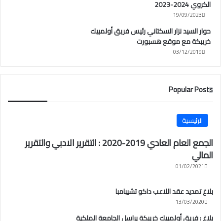
الكروي 2024-2023
19/09/2023
حوار السيد نزار السكتاني رئيس فريق أولمبيك
خريبكة مع موقع هسبورت
03/12/2019
Popular Posts
الرئيسية
الجمع العام العادي 2019-2020 : التقرير الادبي والتقرير
المالي
01/02/2021
بلاغ تمديد عقد اللاعب داكو تشيبامبا
13/03/2020
بلاغ : فريق أولمبيك خريبكة يراسل الجامعة الملكية