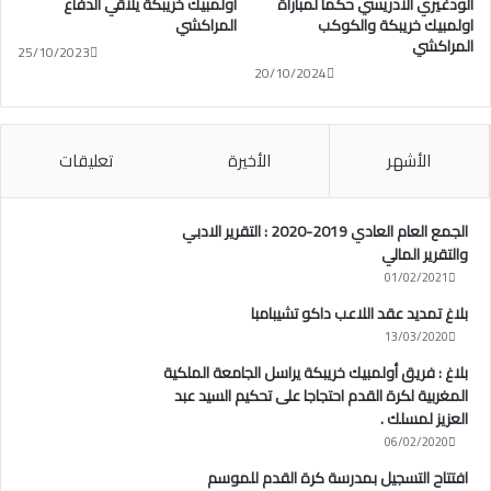
الودغيري الادريسي حكما لمباراة
أولمبيك خريبكة يلاقي الدفاع
اولمبيك خريبكة والكوكب
المراكشي
المراكشي
25/10/2023
20/10/2024
الأشهر
الأخيرة
تعليقات
الجمع العام العادي 2019-2020 : التقرير الادبي
والتقرير المالي
01/02/2021
بلاغ تمديد عقد اللاعب داكو تشيبامبا
13/03/2020
بلاغ : فريق أولمبيك خريبكة يراسل الجامعة الملكية
المغربية لكرة القدم احتجاجا على تحكيم السيد عبد
العزيز لمسلك .
06/02/2020
افتتاح التسجيل بمدرسة كرة القدم للموسم