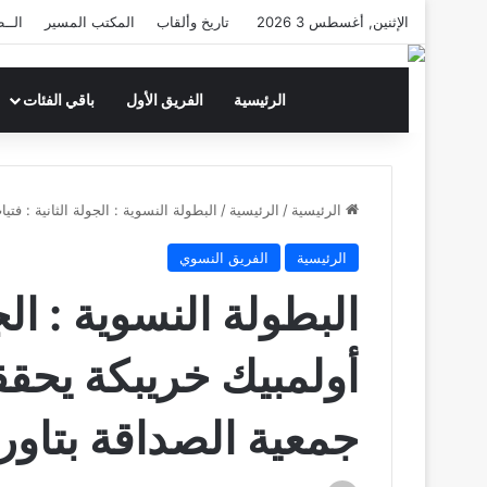
الإثنين, أغسطس 3 2026
تاريخ وألقاب
المكتب المسير
الــط
الرئيسية
الفريق الأول
باقي الفئات
الرئيسية
/
الرئيسية
/
البطولة النسوية : الجولة الثانية : ف
الرئيسية
الفريق النسوي
البطولة النسوية : الج
أولمبيك خريبكة يحقق
جمعية الصداقة بتاو