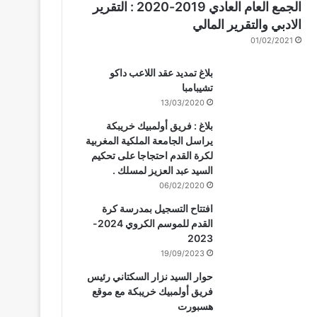
الجمع العام العادي 2019-2020 : التقرير
الادبي والتقرير المالي
01/02/2021
بلاغ تمديد عقد اللاعب داكو
تشيبامبا
13/03/2020
بلاغ : فريق أولمبيك خريبكة
يراسل الجامعة الملكية المغربية
لكرة القدم احتجاجا على تحكيم
السيد عبد العزيز لمسلك .
06/02/2020
افتتاح التسجيل بمدرسة كرة
القدم للموسم الكروي 2024-
2023
19/09/2023
حوار السيد نزار السكتاني رئيس
فريق أولمبيك خريبكة مع موقع
هسبورت