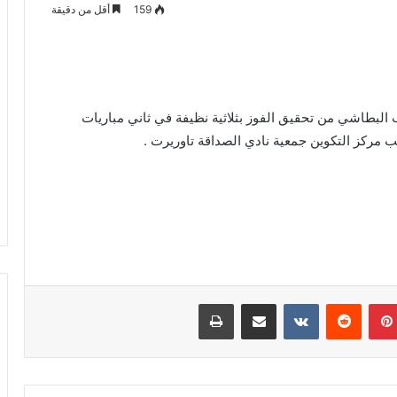
159
أقل من دقيقة
البطاشي من تحقيق الفوز بثلاثية نظيفة في ثاني مباريات
عب مركز التكوين جمعية نادي الصداقة تاوريرت .
بينتيريست
مشاركة عبر البريد
طباعة