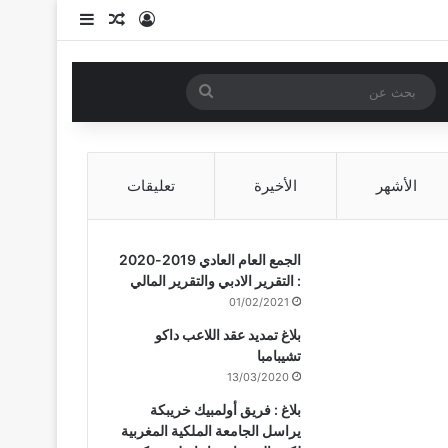
تسجيل الدخول
مقال عشوائي
إضافة عمود 
لوضع المظلم
بحث
عن
الأشهر
الأخيرة
تعليقات
الجمع العام العادي 2019-2020
: التقرير الادبي والتقرير المالي
01/02/2021
بلاغ تمديد عقد اللاعب داكو
تشيبامبا
13/03/2020
بلاغ : فريق أولمبيك خريبكة
يراسل الجامعة الملكية المغربية