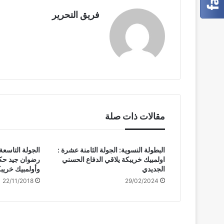
k
فريق التحرير
مقالات ذات صلة
البطولة النسوية: الجولة الثامنة عشرة :
الجولة التاسعة
اولمبيك خريبكة يلاقي الدفاع الحسني
رضوان جيد حكما
الجديدي
وأولمبيك خريب
22/11/2018
29/02/2024