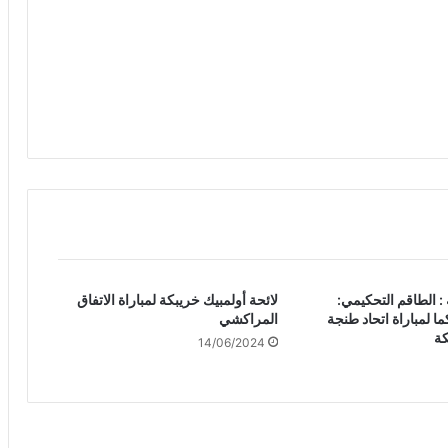
 : الطاقم التحكيمي:
لائحة أولمبيك خريبكة لمباراة الاتفاق
 لمباراة اتحاد طنجة
المراكشي
كة
14/06/2024