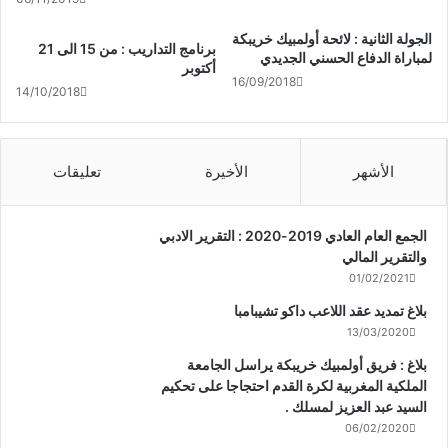
الجولة الثانية : لائحة أولمبيك خريبكة
برنامج التداريب : من 15 الى 21
لمباراة الدفاع الحسني الجديدي
أكتوبر
16/09/2018
14/10/2018
الأشهر
الأخيرة
تعليقات
الجمع العام العادي 2019-2020 : التقرير الادبي
والتقرير المالي
01/02/2021
بلاغ تمديد عقد اللاعب داكو تشيبامبا
13/03/2020
بلاغ : فريق أولمبيك خريبكة يراسل الجامعة
الملكية المغربية لكرة القدم احتجاجا على تحكيم
السيد عبد العزيز لمسلك .
06/02/2020