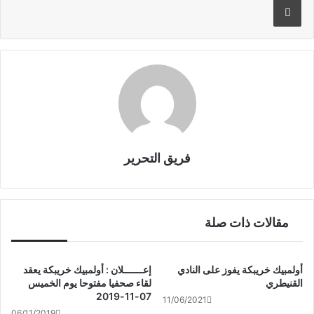
o
o
k
فريق التحرير
مقالات ذات صلة
أولمبيك خريبكة يفوز على النادي
إعـــــــلان : أولمبيك خريبكة يعقد
القنيطري
لقاء صحفيا مفتوحا يوم الخميس
07-11-2019
11/06/2021
06/11/2019