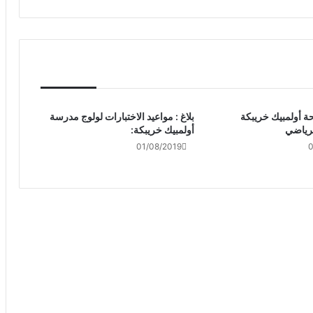
19 : لائحة أولمبيك خريبكة
بلاغ : مواعيد الاختبارات لولوج مدرسة
الرياضي
أولمبيك خريبكة:
01/08/2019
0