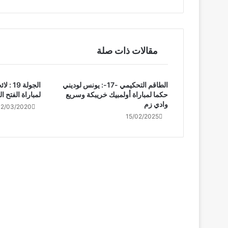
مقالات ذات صلة
الطاقم التحكيمي -17-: يونس لوديني
الجولة 
حكما لمباراة أولمبيك خريبكة وسريع
لمباراة الفتح 
وادي زم
2/03/2020
15/02/2025