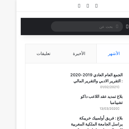
تسجيل الدخول
مقال عشوائي
إضافة عمود جانبي
بحث
الوضع المظلم
عن
الأشهر
الأخيرة
تعليقات
الجمع العام العادي 2019-2020
: التقرير الادبي والتقرير المالي
01/02/2021
بلاغ تمديد عقد اللاعب داكو
تشيبامبا
13/03/2020
بلاغ : فريق أولمبيك خريبكة
يراسل الجامعة الملكية المغربية