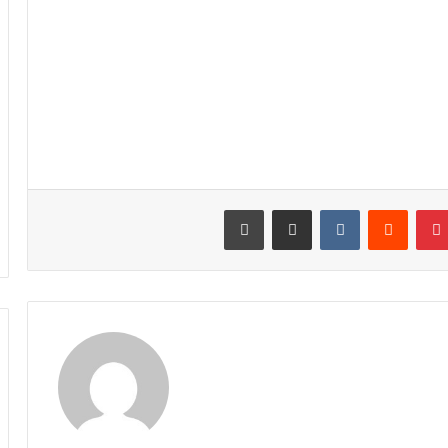
نتيريست
مشاركة عبر البريد
طباعة