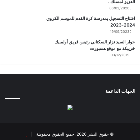
العزيز لمسلك .
06/02/2020
افتتاح التسجيل بمدرسة كرة القدم للموسم الكروي
2024-2023
19/09/2023
حوار السيد نزار السكتاني رئيس فريق أولمبيك
خريبكة مع موقع هسبورت
03/12/2019
الجهات الداعمة
© حقوق النشر 2026، جميع الحقوق محفوظة |