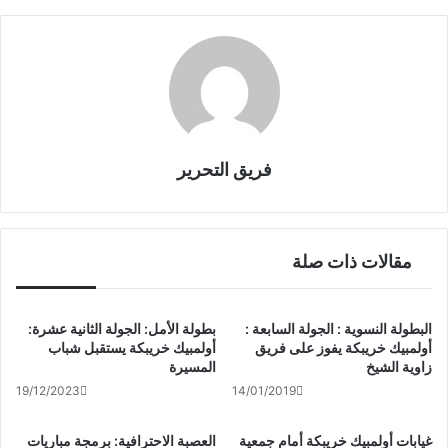
o
k
فريق التحرير
مقالات ذات صلة
البطولة النسوية : الجولة السابعة :
بطولة الأمل: الجولة الثانية عشرة:
أولمبيك خريبكة يفوز على فريق
أولمبيك خريبكة يستقبل شباب
زاوية الشيخ
المسيرة
19/12/2023
14/01/2019
غيابات أولمبيك خريبكة أمام جمعية
العصبة الاحترافية: برمجة مباريات