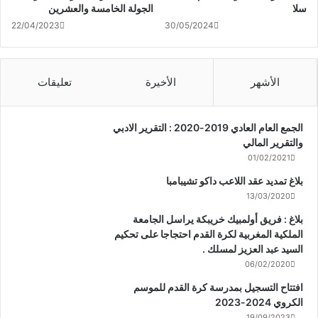
سلا
الجولة الخامسة والعشرين
22/04/2023
30/05/2024
الأشهر
الأخيرة
تعليقات
الجمع العام العادي 2019-2020 : التقرير الادبي
والتقرير المالي
01/02/2021
بلاغ تمديد عقد اللاعب داكو تشيبامبا
13/03/2020
بلاغ : فريق أولمبيك خريبكة يراسل الجامعة
الملكية المغربية لكرة القدم احتجاجا على تحكيم
السيد عبد العزيز لمسلك .
06/02/2020
افتتاح التسجيل بمدرسة كرة القدم للموسم
الكروي 2024-2023
19/09/2023