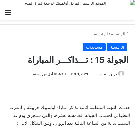
الق
الرئيسية
/
الرئيسية
الرئيسية
مستجدات
الجولة 15 : تـــذاكـــر المباراة
فريق التحرير
31/01/2020
348
أقل من دقيقة
حددت اللجنة المنطمة أثمنة تذاكر مباراة أولمبيك خريبكة والمغرب
التطواني لحساب الجولة الخامسة عشرة، والتي ستجرى يوم غد
السبت بداية من الساعة الثالثة بعد الزوال، وفق الشكل الآتي :