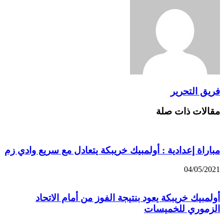
فريق التحرير
مقالات ذات صلة
مباراة إعدادية : أولمبيك خريبكة يتعادل مع سريع وادي زم
04/05/2021
أولمبيك خريبكة يعود بنتيجة الفوز من أمام الاتحاد
الزموري للخميسات