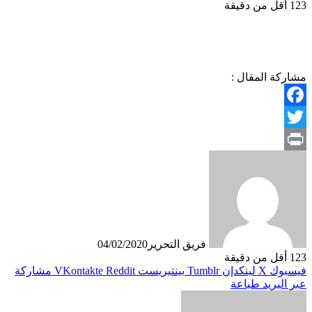
123
أقل من دقيقة
مشاركة المقال :
Facebook
Twitter
Print
فريق التحرير
04/02/2020
123
أقل من دقيقة
فيسبوك
X
لينكدإن
بينتيريست
مشاركة
عبر البريد
طباعة