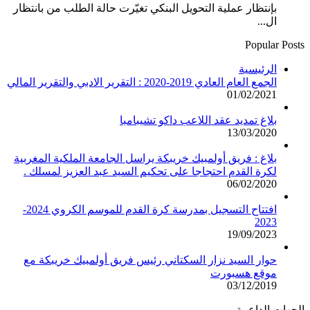
بإنتظار عملية التحويل البنكي تغيّرت حالة الطلب من بانتظار
ال...
Popular Posts
الرئيسية
الجمع العام العادي 2019-2020 : التقرير الادبي والتقرير المالي
01/02/2021
بلاغ تمديد عقد اللاعب داكو تشيبامبا
13/03/2020
بلاغ : فريق أولمبيك خريبكة يراسل الجامعة الملكية المغربية
لكرة القدم احتجاجا على تحكيم السيد عبد العزيز لمسلك .
06/02/2020
افتتاح التسجيل بمدرسة كرة القدم للموسم الكروي 2024-
2023
19/09/2023
حوار السيد نزار السكتاني رئيس فريق أولمبيك خريبكة مع
موقع هسبورت
03/12/2019
الجهات الداعمة