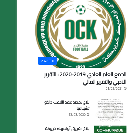
الرئيسية
الجمع العام العادي 2019-2020 : التقرير
الادبي والتقرير المالي
01/02/2021
بلاغ تمديد عقد اللاعب داكو
تشيبامبا
13/03/2020
بلاغ : فريق أولمبيك خريبكة