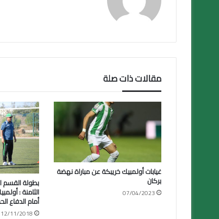
مقالات ذات صلة
غيابات أولمبيك خريبكة عن مباراة نهضة
بركان
بطولة القسم ال
الثامنة : أولمب
07/04/2023
أمام الدفاع ال
12/11/2018