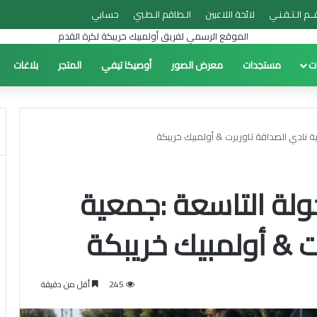
ــم الـتـقـنـي
لائحة اللاعبين
الـطاقم الـطـبي
حسابي
ات
مستجدات
معرض الصور
أوصيكا تيفي
المتجر
بلاغات
ية نادي الصداقة تاوريرت & أولمبيك خريبكة
جولة التاسعة :جمعية
ت & أولمبيك خريبكة
245
أقل من دقيقة