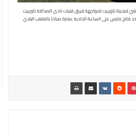
اشي لمدينة تاوريرت لمواجهة فريق فتيات نادي الصداقة تاوريرت
أحد فاتح مارس على الساعة الحادية عشرة صباحا بالملعب البلدي
بينتيريست
مشاركة عبر البريد
طباعة