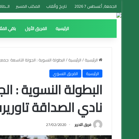
الجمعة, أغسطس 7 2026
تاريخ وألقاب
المكتب المسير
الــطاق
الرئيسية
الفريق الأول
باقي الفئ
الرئيسية
/
الرئيسية
/
البطولة النسوية : الجولة التاسعة :جمع
الرئيسية
الفريق النسوي
البطولة النسوية : ال
نادي الصداقة تاورير
فريق التحرير
27/02/2020