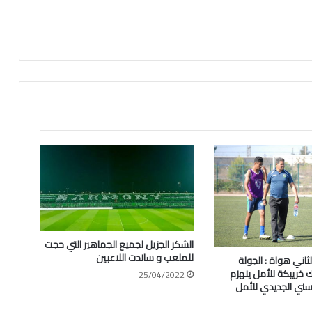
الشكر الجزيل لجميع الجماهير التي حجت
للملعب و ساندت اللاعبين
ثاني هواة : الجولة
يك خريبكة للأمل ينهزم
25/04/2022
حسني الجديدي للأمل