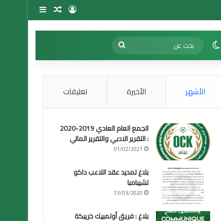
تسجيل الدخول
مقال عشوائي
إضافة عمود 
الوضع المظلم
بحث
عن
الأشهر
الأخيرة
تعليقات
الجمع العام العادي 2019-2020
: التقرير الادبي والتقرير المالي
01/02/2021
بلاغ تمديد عقد اللاعب داكو
تشيبامبا
13/03/2020
بلاغ : فريق أولمبيك خريبكة