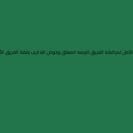
الأمل لمرافقة الفريق لتربصه المغلق وخوض التداريب رفقة الفريق ال