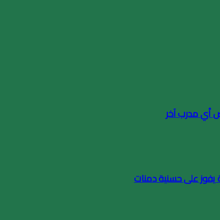
وض أي مدرب آخر