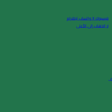
فيسبوك
X
واتساب
تيلقرام
زر الذهاب إلى الأعلى
 .