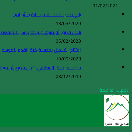
01/02/2021
بلاغ تمديد عقد اللاعب داكو تشيبامبا
13/03/2020
بلاغ : فريق أولمبيك خريبكة يراسل الجامعة ا
06/02/2020
افتتاح التسجيل بمدرسة كرة القدم للموسم الكروي 4
19/09/2023
حوار السيد نزار السكتاني رئيس فريق أولم
03/12/2019
الجهات الداعمة