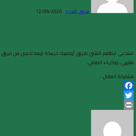
فريق التحرير
12/09/2020
استدعى الطاقم التقني لفريق أولمبيك خريبكة اربعة لاعبين من فريق 
منتهي، وزكرياء الصافي.
مشاركة المقال :
Facebook
Twitter
Print