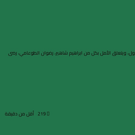
أول، ويتعلق الأمل بكل من ابراهيم شاهير، رضوان الطوعامي، رضى
219
أقل من دقيقة