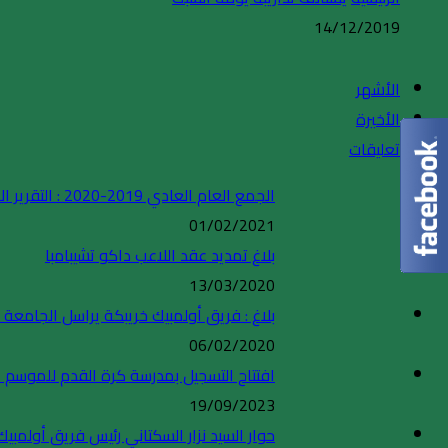
14/12/2019
الأشهر
الأخيرة
تعليقات
الجمع العام العادي 2019-2020 : التقرير الادبي والتقرير المالي
01/02/2021
بلاغ تمديد عقد اللاعب داكو تشيبامبا
13/03/2020
بلاغ : فريق أولمبيك خريبكة يراسل الجامعة ا
06/02/2020
افتتاح التسجيل بمدرسة كرة القدم للموسم الكروي 4
19/09/2023
حوار السيد نزار السكتاني رئيس فريق أولم