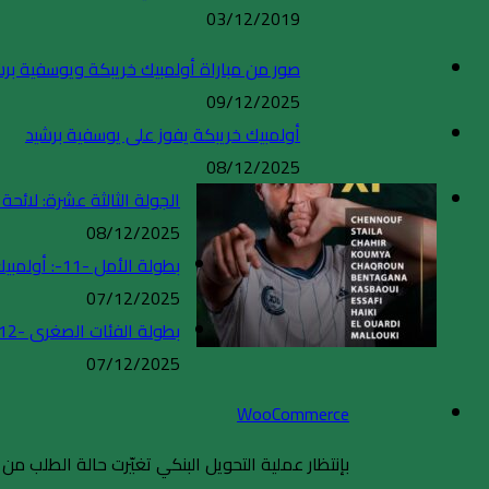
03/12/2019
صور من مباراة أولمبيك خريبكة ويوسفية برش
09/12/2025
أولمبيك خريبكة يفوز على يوسفية برشيد
08/12/2025
الجولة الثالثة عشرة: لائحة
08/12/2025
بطولة الأمل -11-: أولمبيك خريبكة يفوز على وداد تمارة
07/12/2025
بطولة الفئات الصغرى -12-: نتائج أولمبيك خريبكة أمام اتحاد أبي الجعد
07/12/2025
WooCommerce
بإنتظار عملية التحويل البنكي تغيّرت حالة الطلب من با