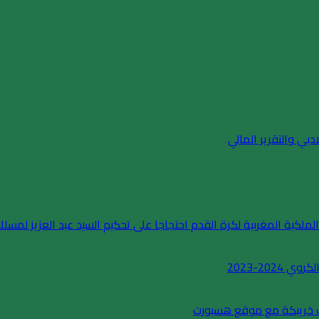
لملكية المغربية لكرة القدم احتجاجا على تحكيم السيد عبد العزيز لمسلك
202-2023
بيك خريبكة مع موقع هسبورت