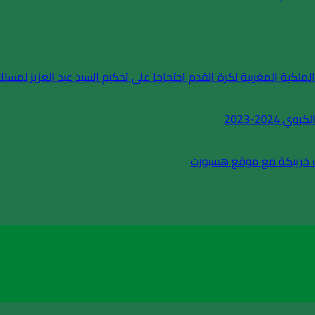
لملكية المغربية لكرة القدم احتجاجا على تحكيم السيد عبد العزيز لمسلك
202-2023
بيك خريبكة مع موقع هسبورت