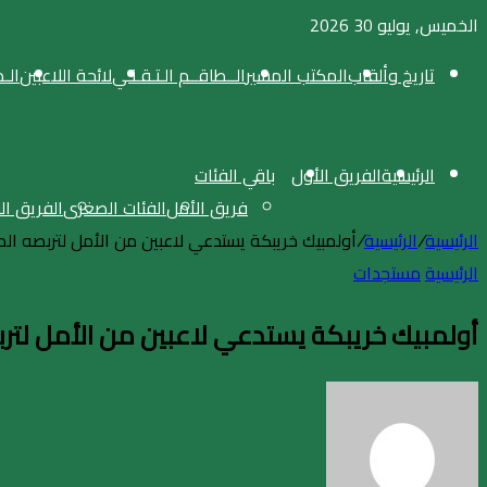
الخميس, يوليو 30 2026
تاريخ وألقاب
المكتب المسير
الــطاقــم الـتـقـنـي
لائحة اللاعبين
الـ
الرئيسية
الفريق الأول
باقي الفئات
فريق الأمل
الفئات الصغرى
الفريق ا
الرئيسية
/
الرئيسية
/
أولمبيك خريبكة يستدعي لاعبين من الأمل لتربصه ال
الرئيسية
مستجدات
أولمبيك خريبكة يستدعي لاعبين من الأمل لتر