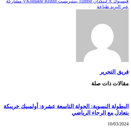
فيسبوك
X
لينكدإن
بينتيريست
مشاركة
عبر البريد
طباعة
فريق التحرير
مقالات ذات صلة
البطولة النسوية: الجولة التاسعة عشرة: أولمبيك خريبكة
يتعادل مع الرجاء الرياضي
10/03/2024