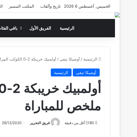
الخميس, أغسطس 6 2026
تاريخ وألقاب
المكتب المسير
ال
الرئيسية
الفريق الأول
باقي الفئا
الرئيسية
/
أوصيكا تيفي
/
أولمبيك خريبكة 2-0 الكوكب المراكشي : ملخص للمباراة
أوصيكا تيفي
الرئيسية
ملخص للمباراة
180
أقل من دقيقة
فريق التحرير
26/12/2020