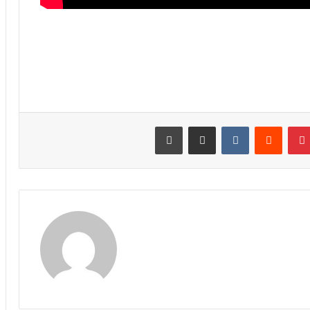
نتيريست
مشاركة عبر البريد
طباعة