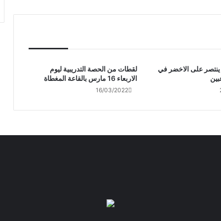
 ينتصر على الاخضر في
لقطات من الحصة التدريبية ليوم
عبين
الاربعاء 16 مارس بالقاعة المغطاة
16/03/2022