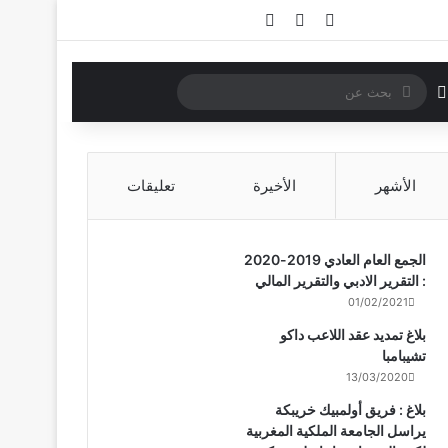
تسجيل الدخول
مقال عشوائي
إضافة عمود جانبي
بحث
الوضع المظلم
عن
الأشهر
الأخيرة
تعليقات
الجمع العام العادي 2019-2020
: التقرير الادبي والتقرير المالي
01/02/2021
بلاغ تمديد عقد اللاعب داكو
تشيبامبا
13/03/2020
بلاغ : فريق أولمبيك خريبكة
يراسل الجامعة الملكية المغربية