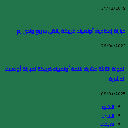
31/12/2019
مباراة إعدادية: أولمبيك خريبكة يلاقي سريع وادي زم
26/04/2023
الجولة الثالثة عشرة: لائحة أولمبيك خريبكة لمباراة أولمبيك
الدشيرة
08/01/2025
الأشهر
الأخيرة
تعليقات