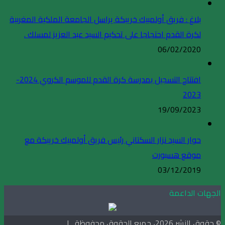
بلاغ : فريق أولمبيك خريبكة يراسل الجامعة الملكية المغربية
لكرة القدم احتجاجا على تحكيم السيد عبد العزيز لمسلك .
06/02/2020
افتتاح التسجيل بمدرسة كرة القدم للموسم الكروي 2024-
2023
19/09/2023
حوار السيد نزار السكتاني رئيس فريق أولمبيك خريبكة مع
موقع هسبورت
03/12/2019
الجهات الداعمة
© حقوق النشر 2026، جميع الحقوق محفوظة |