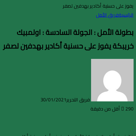
يفوز على حسنية أكادير بهدفين لصفر
الرئيسية
فريق الأمل
بطولة الأمل : الجولة السادسة : اولمبيك
خريبكة يفوز على حسنية أكادير بهدفين لصفر
فريق التحرير
30/01/2021
290
أقل من دقيقة