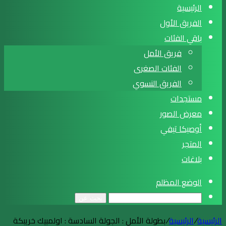
الرئيسية
الفريق الأول
باقي الفئات
فريق الأمل
الفئات الصغرى
الفريق النسوي
مستجدات
معرض الصور
أوصيكا تيفي
المتجر
بلاغات
الوضع المظلم
بحث عن
الرئيسية
/
الرئيسية
/
بطولة الأمل : الجولة السادسة : اولمبيك خريبكة