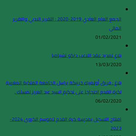
الجمع العام العادي 2019-2020 : التقرير الادبي والتقرير
المالي
01/02/2021
بلاغ تمديد عقد اللاعب داكو تشيبامبا
13/03/2020
بلاغ : فريق أولمبيك خريبكة يراسل الجامعة الملكية المغربية
لكرة القدم احتجاجا على تحكيم السيد عبد العزيز لمسلك .
06/02/2020
افتتاح التسجيل بمدرسة كرة القدم للموسم الكروي 2024-
2023