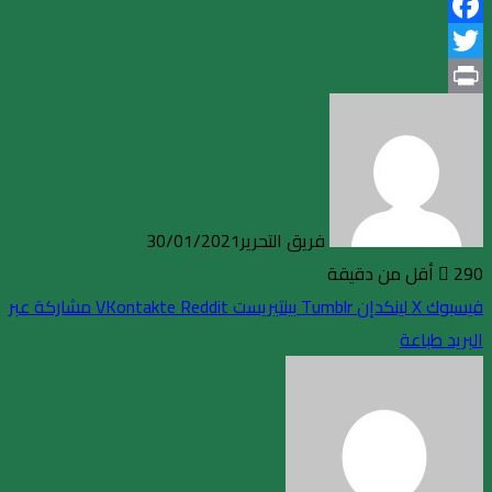
Facebook
Twitter
Print
فريق التحرير
30/01/2021
290
أقل من دقيقة
فيسبوك
X
لينكدإن
بينتيريست
مشاركة عبر
البريد
طباعة