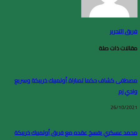
فريق التحرير
مقالات ذات صلة
مصطفى كشاف حكما لمباراة أولمبيك خريبكة وسريع
وادي زم
26/10/2021
محمد عسكري يفسخ عقده مع فريق أولمبيك خريبكة